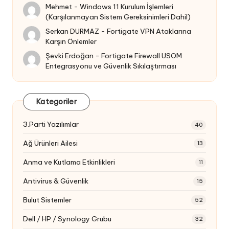
Mehmet
-
Windows 11 Kurulum İşlemleri
(Karşılanmayan Sistem Gereksinimleri Dahil)
Serkan DURMAZ
-
Fortigate VPN Ataklarına
Karşın Önlemler
Şevki Erdoğan
-
Fortigate Firewall USOM
Entegrasyonu ve Güvenlik Sıkılaştırması
Kategoriler
3.Parti Yazılımlar
40
Ağ Ürünleri Ailesi
13
Anma ve Kutlama Etkinlikleri
11
Antivirus & Güvenlik
15
Bulut Sistemler
52
Dell / HP / Synology Grubu
32