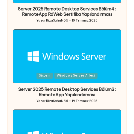
in
Server 2025 Remote Desktop Services Bölüm4 :
RemoteApp RdWeb Sertifika Yapılandırması
Yazar
RizaSahaN66
19 Temmuz 2025
Posted
by
Posted
Sistem
Windows Server Ailesi
in
Server 2025 Remote Desktop Services Bölüm3 :
RemoteApp Yapılandırması
Yazar
RizaSahaN66
19 Temmuz 2025
Posted
by