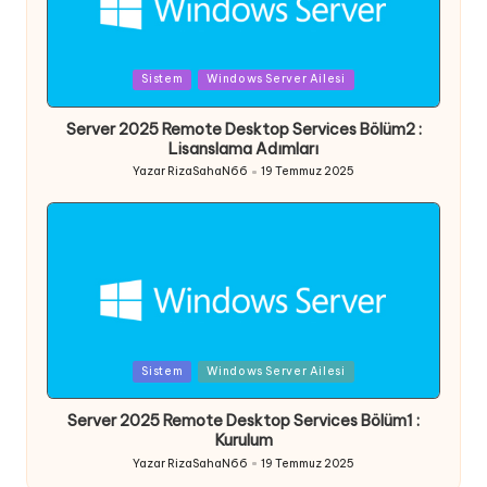
Posted
Sistem
Windows Server Ailesi
in
Server 2025 Remote Desktop Services Bölüm2 :
Lisanslama Adımları
Yazar
RizaSahaN66
19 Temmuz 2025
Posted
by
Posted
Sistem
Windows Server Ailesi
in
Server 2025 Remote Desktop Services Bölüm1 :
Kurulum
Yazar
RizaSahaN66
19 Temmuz 2025
Posted