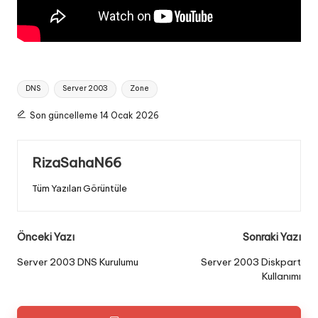
Tags:
DNS
Server 2003
Zone
Son güncelleme 14 Ocak 2026
RizaSahaN66
Tüm Yazıları Görüntüle
Post
Önceki Yazı
Sonraki Yazı
navigation
Server 2003 DNS Kurulumu
Server 2003 Diskpart
Kullanımı