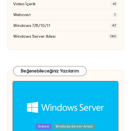
Video İçerik
41
Webcast
1
Windows 7/8/10/11
47
Windows Server Ailesi
140
Beğenebileceğiniz Yazılarım
Posted
Sistem
Windows Server Ailesi