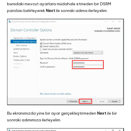
buradaki mevcut ayarlara müdahale etmeden bir DSRM
parolası belirleyerek
Next
ile sonraki adıma ilerleyelim.
Bu ekranımızda yine bir ayar gerçekleştirmeden
Next
ile bir
sonraki adımımıza ilerleyelim.