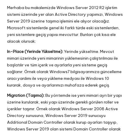
in
Merhaba bu makalemizde Windows Server 2012 R2 işletim
sistemi üzerinde yer alan Active Directory yapımızı, Windows
Server 2019 üzerine taşıma işlemini ele alıyor olacağız.
Microsoft sistemlerde genel iki farklı türde eski sistemlerden,
yeni sistemlere geçiş yapısı mevcuttur. Bunları çok kısa ele
alacak olursak;
In-Place (Yerinde Yükseltme):
Yerinde yükseltme. Mevcut
mimari üzerinde yeni mimarinin yüklemesinin çalıştırılması ile
başlatılır ve tüm içerik ve ayarlarla yeni sisteme geçiş
sağlanır. Örnek olarak Windows7 bilgisayarımıza güncelleme
aracı yardımı ile veya yükleme medyası ile Windows 10
kurarak, dosya ve ayarlarımızı muhafaza ederek geçiş.
Migration (Taşıma):
Bu yöntemde ise yeni mimari ayrı bir yapı
üzerine kurularak, eski yapı üzerinde gerekli görülen roller ve
içerikler taşınır. Örnek olarak Windows Server 2008 Active
Directory sunusuna, Windows Server 2019 sunucuyu
Additional Domain Controller olarak kurup ayarları taşıyıp,
Windows Server 2019 olan sistemi Domain Controller olarak