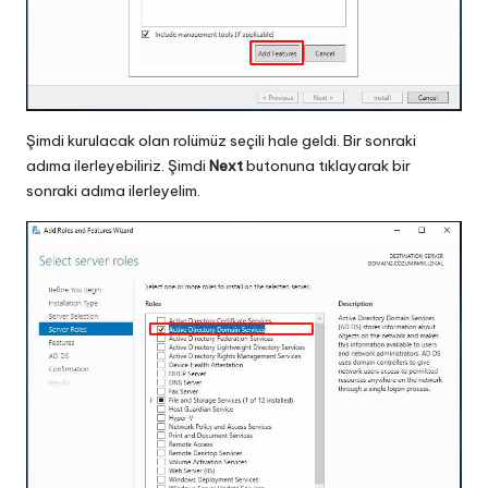
Şimdi kurulacak olan rolümüz seçili hale geldi. Bir sonraki
adıma ilerleyebiliriz. Şimdi
Next
butonuna tıklayarak bir
sonraki adıma ilerleyelim.