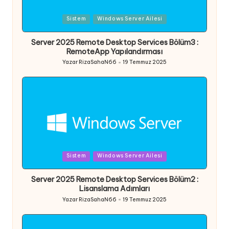
Posted
Sistem
Windows Server Ailesi
in
Server 2025 Remote Desktop Services Bölüm3 :
RemoteApp Yapılandırması
Yazar
RizaSahaN66
19 Temmuz 2025
Posted
by
Posted
Sistem
Windows Server Ailesi
in
Server 2025 Remote Desktop Services Bölüm2 :
Lisanslama Adımları
Yazar
RizaSahaN66
19 Temmuz 2025
Posted
by