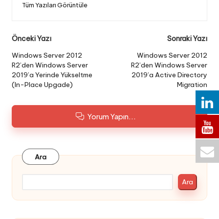
Tüm Yazıları Görüntüle
Post
Önceki Yazı
Sonraki Yazı
navigation
Windows Server 2012
Windows Server 2012
R2’den Windows Server
R2’den Windows Server
2019’a Yerinde Yükseltme
2019’a Active Directory
(In-Place Upgade)
Migration
Yorum Yapın...
Ara
Ara