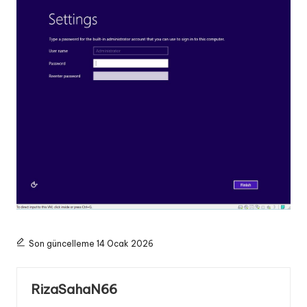
Son güncelleme 14 Ocak 2026
RizaSahaN66