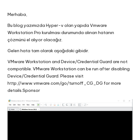
Posted
in
Merhaba,
Bu blog yazımızda Hyper-v olan yapıda Vmware
Workstation Pro kurulması durumunda alınan hatanın
çözmünü el alıyor olacağız.
Gelen hata tam olarak aşağıdaki gibidir.
VMware Workstation and Device/Credential Guard are not
compatible. VMware Workstation can be run after disabling
Device/Credential Guard. Please visit
http://www.vmware.com/go/turnoff_CG_DG for more
details.Sponsor