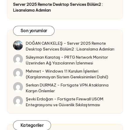
Server 2025 Remote Desktop Services Bölüm2 :
Lisanslama Adımları
Son yorumlar
DOĞAN CAN KELEŞ
-
Server 2025 Remote
Desktop Services Bölüm2 : Lisanslama Adımları
Süleyman Karataş
-
PRTG Network Monitor
Üzerinden Ağ Yazıcılarının İzlenmesi
Mehmet
-
Windows 11 Kurulum İşlemleri
(Karşılanmayan Sistem Gereksinimleri Dahil)
Serkan DURMAZ
-
Fortigate VPN Ataklarına
Karşın Önlemler
Şevki Erdoğan
-
Fortigate Firewall USOM
Entegrasyonu ve Güvenlik Sıkılaştırması
Kategoriler