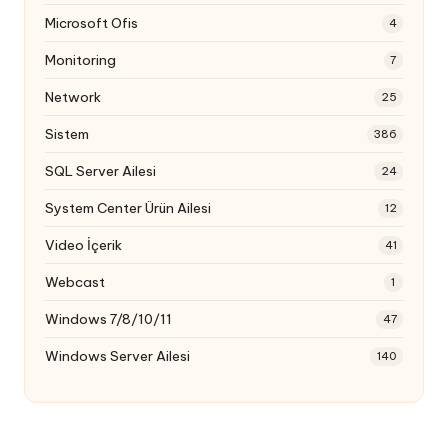
Microsoft Ofis
4
Monitoring
7
Network
25
Sistem
386
SQL Server Ailesi
24
System Center Ürün Ailesi
12
Video İçerik
41
Webcast
1
Windows 7/8/10/11
47
Windows Server Ailesi
140