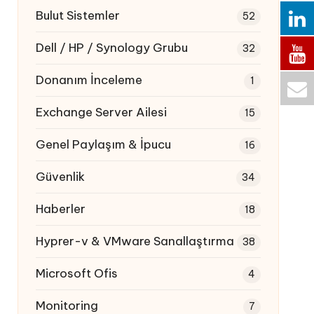
Bulut Sistemler
52
Dell / HP / Synology Grubu
32
Donanım İnceleme
1
Exchange Server Ailesi
15
Genel Paylaşım & İpucu
16
Güvenlik
34
Haberler
18
Hyprer-v & VMware Sanallaştırma
38
Microsoft Ofis
4
Monitoring
7