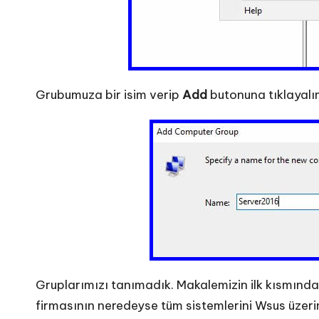
Grubumuza bir isim verip
Add
butonuna tıklayalı
Gruplarımızı tanımadık. Makalemizin ilk kısmında
firmasının neredeyse tüm sistemlerini Wsus üzeri