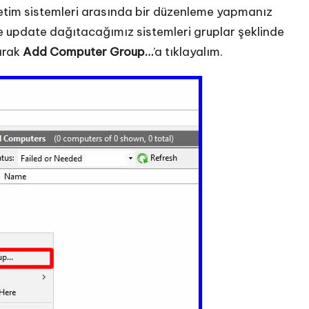
letim sistemleri arasında bir düzenleme yapmanız
le update dağıtacağımız sistemleri gruplar şeklinde
arak
Add Computer Group…
’a tıklayalım.