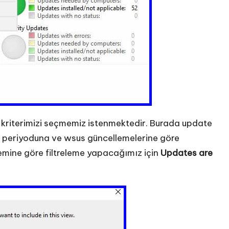
e kriterimizi seçmemiz istenmektedir. Burada update
man periyoduna ve wsus güncellemelerine göre
stemine göre filtreleme yapacağımız için
Updates are