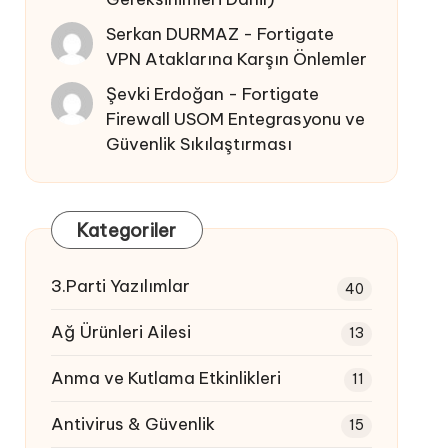
Serkan DURMAZ
-
Fortigate
VPN Ataklarına Karşın Önlemler
Şevki Erdoğan
-
Fortigate
Firewall USOM Entegrasyonu ve
Güvenlik Sıkılaştırması
Kategoriler
3.Parti Yazılımlar
40
Ağ Ürünleri Ailesi
13
Anma ve Kutlama Etkinlikleri
11
Antivirus & Güvenlik
15