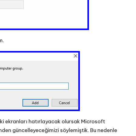
m.
ki ekranları hatırlayacak olursak Microsoft
nden güncelleyeceğimizi söylemiştik. Bu nedenle