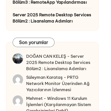
Bölüm3 : RemoteApp Yapılandırması
Server 2025 Remote Desktop Services
Bölüm2 : Lisanslama Adımları
Son yorumlar
DOĞAN CAN KELEŞ
-
Server
2025 Remote Desktop Services
Bölüm2 : Lisanslama Adımları
Süleyman Karataş
-
PRTG
Network Monitor Üzerinden Ağ
Yazıcılarının İzlenmesi
Mehmet
-
Windows 11 Kurulum
İşlemleri (Karşılanmayan Sistem
Gereksinimleri Dahil)