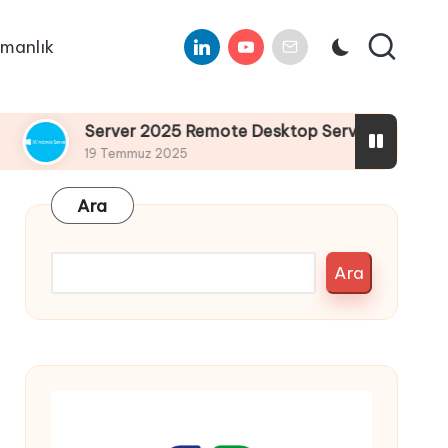
Linkedin
Youtube
E-
manlık
Mail
Server 2025 Remote Desktop Services Bölüm3 : Remot
19 Temmuz 2025
Ara
Ara