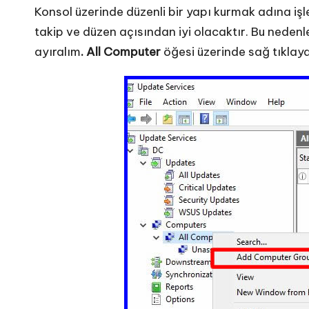
Konsol üzerinde düzenli bir yapı kurmak adına iş
takip ve düzen açısından iyi olacaktır. Bu neden
ayıralım
. All Computer
öğesi üzerinde sağ tıklay