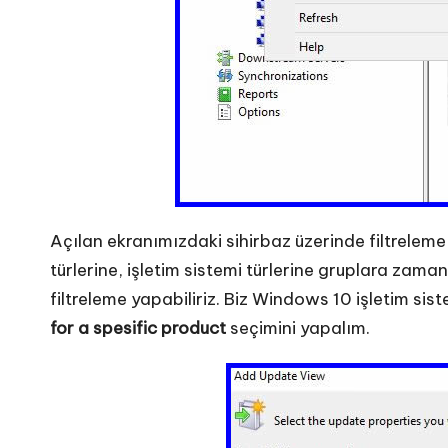
Açılan ekranımızdaki sihirbaz üzerinde filtrelem
türlerine, işletim sistemi türlerine gruplara za
filtreleme yapabiliriz. Biz Windows 10 işletim si
for a spesific product
seçimini yapalım.