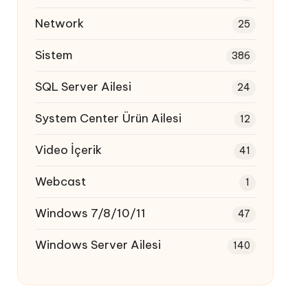
Network
25
Sistem
386
SQL Server Ailesi
24
System Center Ürün Ailesi
12
Video İçerik
41
Webcast
1
Windows 7/8/10/11
47
Windows Server Ailesi
140