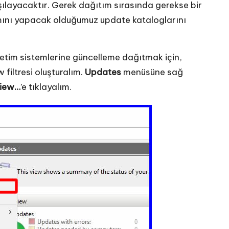
ılayacaktır. Gerek dağıtım sırasında gerekse bir
ını yapacak olduğumuz update kataloglarını
etim sistemlerine güncelleme dağıtmak için,
filtresi oluşturalım.
Updates
menüsüne sağ
iew…
’e tıklayalım.