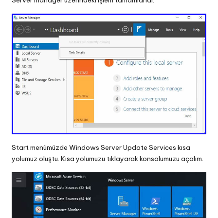
Server manager üzerindeki işlem tamamlandı.
Start menümüzde Windows Server Update Services kısa
yolumuz oluştu. Kısa yolumuzu tıklayarak konsolumuzu açalım.