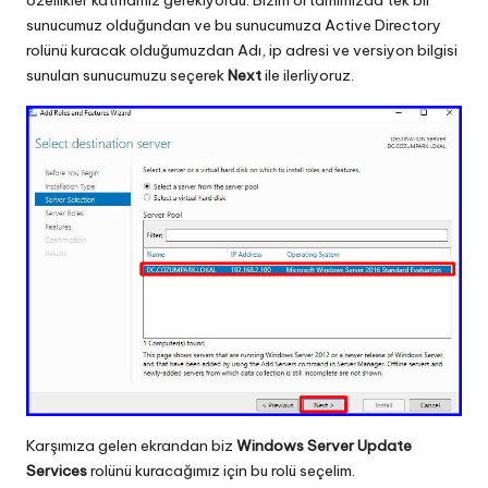
özellikler katmamız gerekiyordu. Bizim ortamımızda tek bir
sunucumuz olduğundan ve bu sunucumuza Active Directory
rolünü kuracak olduğumuzdan Adı, ip adresi ve versiyon bilgisi
sunulan sunucumuzu seçerek
Next
ile ilerliyoruz.
Karşımıza gelen ekrandan biz
Windows Server Update
Services
rolünü kuracağımız için bu rolü seçelim.