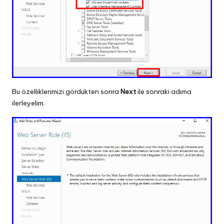
Bu özelliklerimizi gördükten sonra
Next
ile sonraki adıma
ilerleyelim.