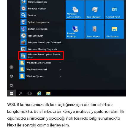
WSUS konsolumuzu ilk kez açtığımız için bizi bir sihirbaz
karşılamakta. Bu sihirbazı bir kereye mahsus yapılandıralım. İlk
aşamada sihirbazın yapacağı noktasında bilgi sunulmakta
Next
ile sonraki adıma ilerleyelim.