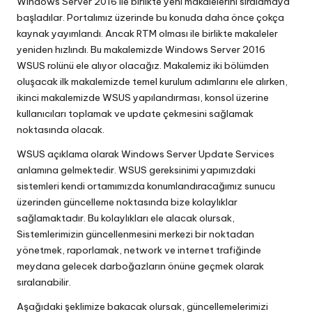
Windows Server 2016 ile birlikte yeni makalelerini sıralamaya
başladılar. Portalımız üzerinde bu konuda daha önce çokça
kaynak yayımlandı. Ancak RTM olması ile birlikte makaleler
yeniden hızlındı. Bu makalemizde Windows Server 2016
WSUS rolünü ele alıyor olacağız. Makalemiz iki bölümden
oluşacak ilk makalemizde temel kurulum adımlarını ele alırken,
ikinci makalemizde WSUS yapılandırması, konsol üzerine
kullanıcıları toplamak ve update çekmesini sağlamak
noktasında olacak.
WSUS açıklama olarak Windows Server Update Services
anlamına gelmektedir. WSUS gereksinimi yapımızdaki
sistemleri kendi ortamımızda konumlandıracağımız sunucu
üzerinden güncelleme noktasında bize kolaylıklar
sağlamaktadır. Bu kolaylıkları ele alacak olursak,
Sistemlerimizin güncellenmesini merkezi bir noktadan
yönetmek, raporlamak, network ve internet trafiğinde
meydana gelecek darboğazların önüne geçmek olarak
sıralanabilir.
Aşağıdaki şeklimize bakacak olursak, güncellemelerimizi