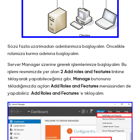
Sözü fazla uzatmadan adımlarımıza başlayalım. Öncelikle
rolümüzü kurma adımına başlayalım.
Server Manager üzerine girerek işlemlerimize başlayalım. Bu
işlemi resmimizde yer alan
2 Add roles and features
linkine
tıklayarak yapabileceğimiz gibi,
Manage
butonuna
tıkladığımızda açılan
Add Roles and Features
menüsünden de
yapabiliriz.
Add Roles and Features
‘e tıklayalım.