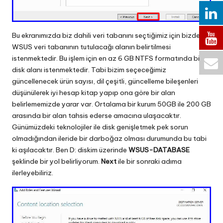
Bu ekranımızda biz dahili veri tabanını seçtiğimiz için bizden
WSUS veri tabanının tutulacağı alanın belirtilmesi
istenmektedir. Bu işlem için en az 6 GB NTFS formatında bir
disk alanı istenmektedir. Tabi bizim seçeceğimiz
güncellenecek ürün sayısı, dil çeşitli, güncelleme bileşenleri
düşünülerek iyi hesap kitap yapıp ona göre bir alan
belirlememizde yarar var. Ortalama bir kurum 50GB ile 200 GB
arasında bir alan tahsis ederse amacına ulaşacaktır.
Günümüzdeki teknolojiler ile disk genişletmek pek sorun
olmadığından ileride bir darboğaz olması durumunda bu tabi
ki aşılacaktır. Ben D: diskim üzerinde
WSUS-DATABASE
şeklinde bir yol belirliyorum.
Next
ile bir sonraki adıma
ilerleyebiliriz.