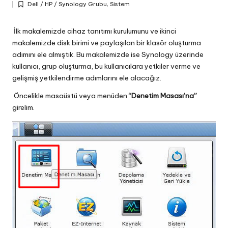
Dell / HP / Synology Grubu
,
Sistem
by
Posted
in
İlk makalemizde cihaz tanıtımı kurulumunu ve ikinci
makalemizde disk birimi ve paylaşılan bir klasör oluşturma
adımını ele almıştık. Bu makalemizde ise Synology üzerinde
kullanıcı, grup oluşturma, bu kullanıcılara yetkiler verme ve
gelişmiş yetkilendirme adımlarını ele alacağız.
Öncelikle masaüstü veya menüden
“Denetim Masası’na”
girelim.