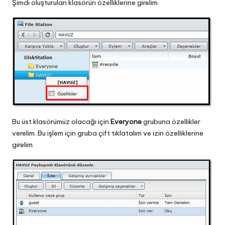
Şimdi oluşturulan klasörün özelliklerine girelim.
Bu üst klasörümüz olacağı için
Everyone
grubuna özellikler
verelim. Bu işlem için gruba çift tıklatalım ve izin özelliklerine
girelim.