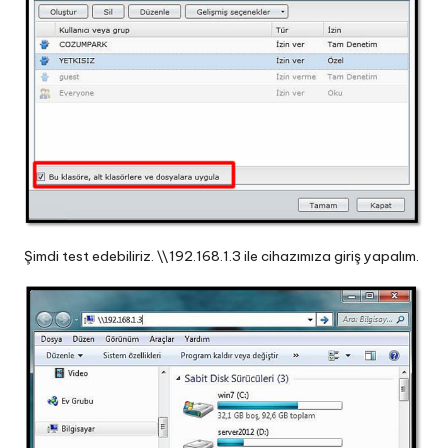
Şimdi test edebiliriz.
\\192.168.1.3
ile cihazımıza giriş yapalım.