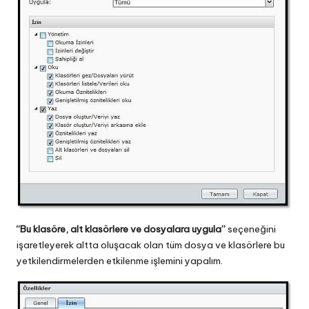
“Bu klasöre, alt klasörlere ve dosyalara uygula”
seçeneğini
işaretleyerek altta oluşacak olan tüm dosya ve klasörlere bu
yetkilendirmelerden etkilenme işlemini yapalım.