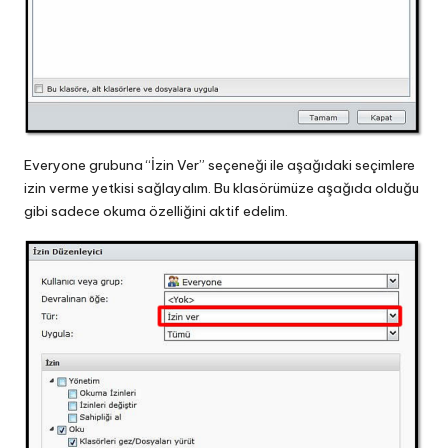
Everyone grubuna “İzin Ver” seçeneği ile aşağıdaki seçimlere
izin verme yetkisi sağlayalım. Bu klasörümüze aşağıda olduğu
gibi sadece okuma özelliğini aktif edelim.