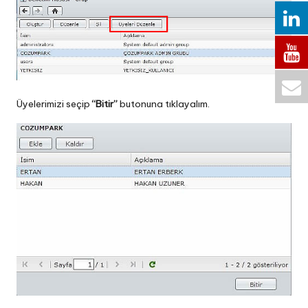
Üyelerimizi seçip
“Bitir”
butonuna tıklayalım.