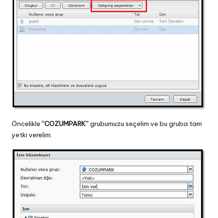
Öncelikle
“COZUMPARK”
grubumuzu seçelim ve bu gruba tam
yetki verelim.