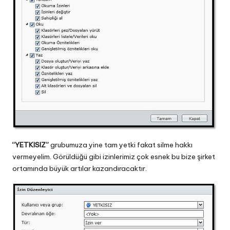
“YETKISIZ”
grubumuza yine tam yetki fakat silme hakkı
vermeyelim. Görüldüğü gibi izinlerimiz çok esnek bu bize şirket
ortamında büyük artılar kazandıracaktır.