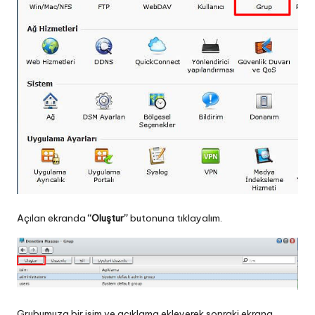
Açılan ekranda
“Oluştur”
butonuna tıklayalım.
Grubumuza bir isim ve açıklama ekleyerek sonraki ekrana