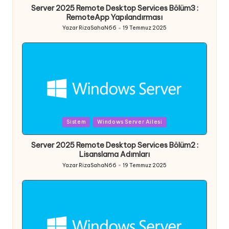
Server 2025 Remote Desktop Services Bölüm3 :
RemoteApp Yapılandırması
Yazar
RizaSahaN66
19 Temmuz 2025
Posted
by
Posted
Sistem
Windows Server Ailesi
in
Server 2025 Remote Desktop Services Bölüm2 :
Lisanslama Adımları
Yazar
RizaSahaN66
19 Temmuz 2025
Posted
by