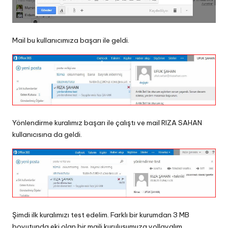
Mail bu kullanıcımıza başarı ile geldi.
Yönlendirme kuralımız başarı ile çalıştı ve mail RIZA SAHAN
kullanıcısına da geldi.
Şimdi ilk kuralımızı test edelim. Farklı bir kurumdan 3 MB
boyutunda eki olan bir maili kuruluşumuza yollayalım.