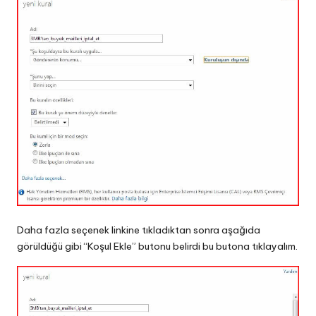
Daha fazla seçenek linkine tıkladıktan sonra aşağıda
görüldüğü gibi “Koşul Ekle” butonu belirdi bu butona tıklayalım.