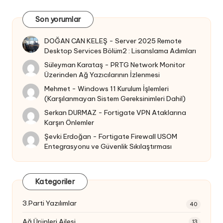
Son yorumlar
DOĞAN CAN KELEŞ
-
Server 2025 Remote
Desktop Services Bölüm2 : Lisanslama Adımları
Süleyman Karataş
-
PRTG Network Monitor
Üzerinden Ağ Yazıcılarının İzlenmesi
Mehmet
-
Windows 11 Kurulum İşlemleri
(Karşılanmayan Sistem Gereksinimleri Dahil)
Serkan DURMAZ
-
Fortigate VPN Ataklarına
Karşın Önlemler
Şevki Erdoğan
-
Fortigate Firewall USOM
Entegrasyonu ve Güvenlik Sıkılaştırması
Kategoriler
3.Parti Yazılımlar
40
Ağ Ürünleri Ailesi
13