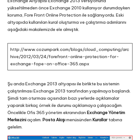
Exchange Altyapısı Exchange 2013 versiyonuna
yükseltilmeden önce Exchange 2010 kullanıyor durumdayken
koruma, Fore Front Online Protection ile sağlanıyordu. Eski
altyapıda kullanılan kural oluşturma ve çalıştırma adımlarını
aşağıdaki makalemizde ele almıştık.
http://www.cozumpark.com/blogs/cloud_computing/arc
hive/2012/03/24/forefront-online-protection-for-
exchange-fope-on-office-365.aspx
Şu anda Exchange 2013 altyapısı ile birlikte bu sistemin
çalıştırılması Exchange 2013 tarafından yapılmaya başlandı.
Şimdi tam oturması açısından bazı yerlerde açıklamalar
yaparak birkaç örnek ile durumu açıklamaya çalışacağım.
Öncelikle Ofis 365 yönetim ekranından
Exchange Yönetim
Merkezini
açalım.
Posta Akışı
menüsünden
Kurallar
tabına
gelelim.