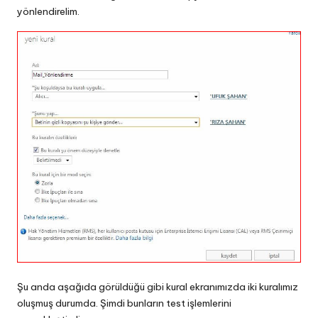
yönlendirelim.
Şu anda aşağıda görüldüğü gibi kural ekranımızda iki kuralımız
oluşmuş durumda. Şimdi bunların test işlemlerini