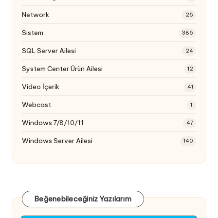
Network
25
Sistem
386
SQL Server Ailesi
24
System Center Ürün Ailesi
12
Video İçerik
41
Webcast
1
Windows 7/8/10/11
47
Windows Server Ailesi
140
Beğenebileceğiniz Yazılarım