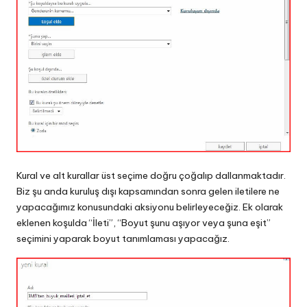
Kural ve alt kurallar üst seçime doğru çoğalıp dallanmaktadır.
Biz şu anda kuruluş dışı kapsamından sonra gelen iletilere ne
yapacağımız konusundaki aksiyonu belirleyeceğiz. Ek olarak
eklenen koşulda “İleti”, “Boyut şunu aşıyor veya şuna eşit”
seçimini yaparak boyut tanımlaması yapacağız.