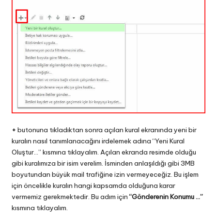
+
butonuna tıkladıktan sonra açılan kural ekranında yeni bir
kuralın nasıl tanımlanacağını irdelemek adına “Yeni Kural
Oluştur…” kısmına tıklayalım. Açılan ekranda resimde olduğu
gibi kuralımıza bir isim verelim. İsminden anlaşıldığı gibi 3MB
boyutundan büyük mail trafiğine izin vermeyeceğiz. Bu işlem
için öncelikle kuralın hangi kapsamda olduğuna karar
vermemiz gerekmektedir. Bu adım için
“Gönderenin Konumu …”
kısmına tıklayalım.