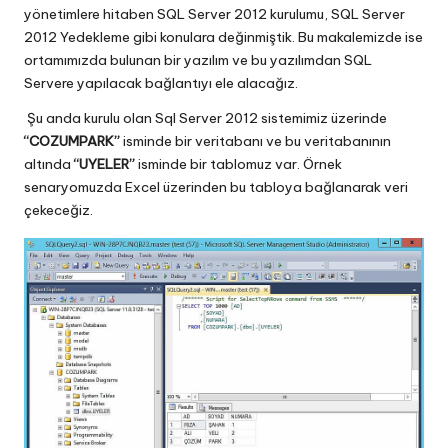
yönetimlere hitaben SQL Server 2012 kurulumu, SQL Server
2012 Yedekleme gibi konulara değinmiştik. Bu makalemizde ise
ortamımızda bulunan bir yazılım ve bu yazılımdan SQL
Servere yapılacak bağlantıyı ele alacağız.
Şu anda kurulu olan Sql Server 2012 sistemimiz üzerinde
“COZUMPARK”
isminde bir veritabanı ve bu veritabanının
altında
“UYELER”
isminde bir tablomuz var. Örnek
senaryomuzda Excel üzerinden bu tabloya bağlanarak veri
çekeceğiz.