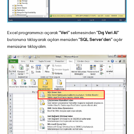
Excel programımızı açarak
“Veri”
sekmesinden
“Dış Veri Al”
butonuna tıklayarak açılan menüden
“SQL Server’den”
açılır
menüsüne tıklayalım.