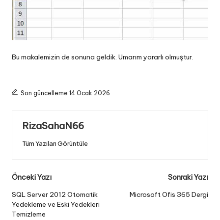
Bu makalemizin de sonuna geldik. Umarım yararlı olmuştur.
Son güncelleme 14 Ocak 2026
RizaSahaN66
Tüm Yazıları Görüntüle
Post
Önceki Yazı
Sonraki Yazı
navigation
SQL Server 2012 Otomatik
Microsoft Ofis 365 Dergi
Yedekleme ve Eski Yedekleri
Temizleme