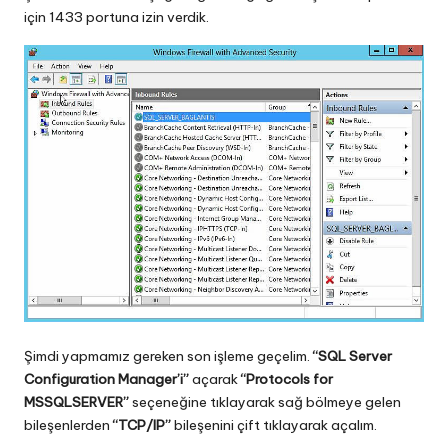
için 1433 portuna izin verdik.
Şimdi yapmamız gereken son işleme geçelim.
“SQL Server
Configuration Manager’i”
açarak
“Protocols for
MSSQLSERVER”
seçeneğine tıklayarak sağ bölmeye gelen
bileşenlerden
“TCP/IP”
bileşenini çift tıklayarak açalım.