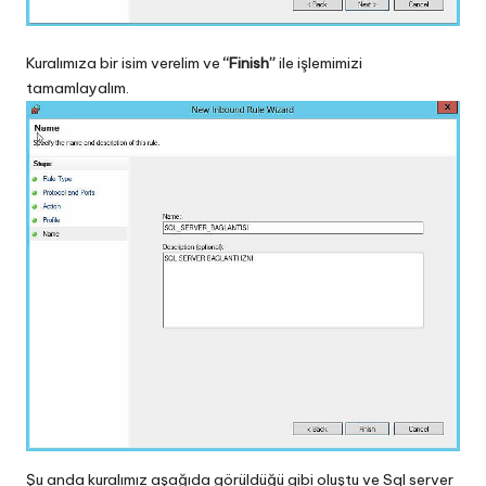
Kuralımıza bir isim verelim ve
“Finish”
ile işlemimizi
tamamlayalım.
Şu anda kuralımız aşağıda görüldüğü gibi oluştu ve Sql server