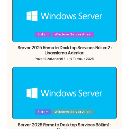
Posted
Sistem
Windows Server Ailesi
in
Server 2025 Remote Desktop Services Bölüm2 :
Lisanslama Adımları
Yazar
RizaSahaN66
19 Temmuz 2025
Posted
by
Posted
Sistem
Windows Server Ailesi
in
Server 2025 Remote Desktop Services Bölüm1 :