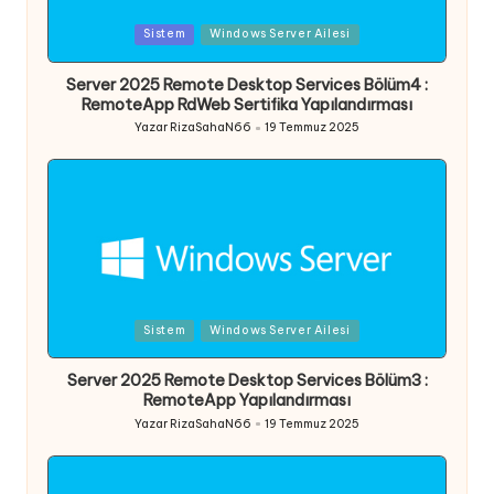
Posted
Sistem
Windows Server Ailesi
in
Server 2025 Remote Desktop Services Bölüm4 :
RemoteApp RdWeb Sertifika Yapılandırması
Yazar
RizaSahaN66
19 Temmuz 2025
Posted
by
Posted
Sistem
Windows Server Ailesi
in
Server 2025 Remote Desktop Services Bölüm3 :
RemoteApp Yapılandırması
Yazar
RizaSahaN66
19 Temmuz 2025
Posted
by