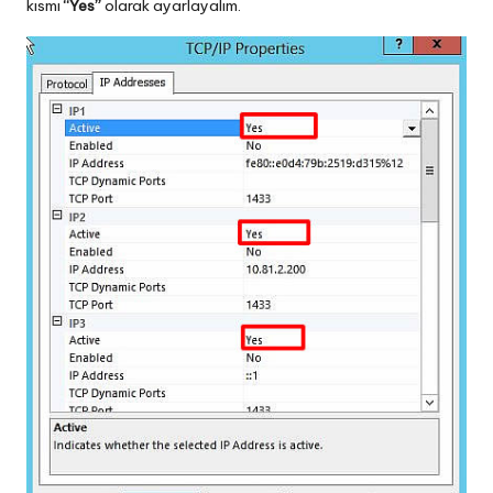
kısmı
“Yes”
olarak ayarlayalım.