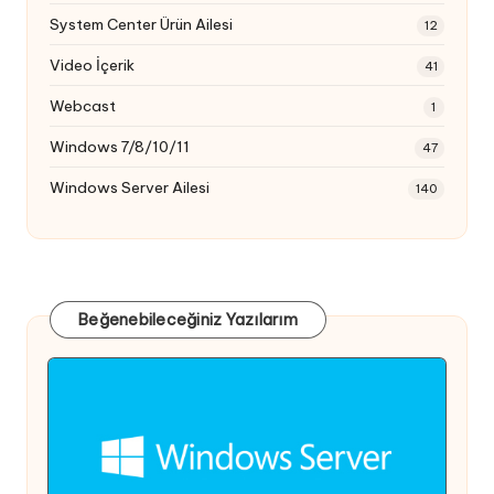
System Center Ürün Ailesi
12
Video İçerik
41
Webcast
1
Windows 7/8/10/11
47
Windows Server Ailesi
140
Beğenebileceğiniz Yazılarım