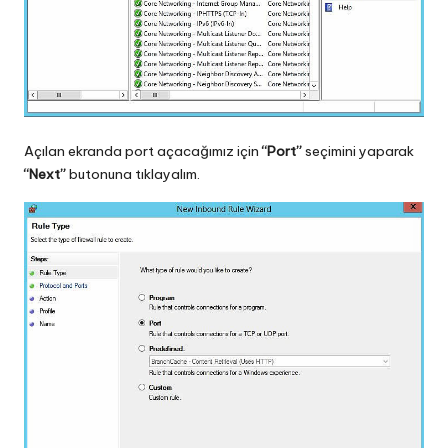
Açılan ekranda port açacağımız için
“Port”
seçimini yaparak
“Next”
butonuna tıklayalım.