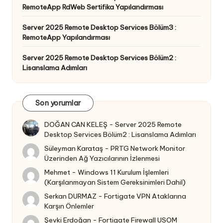
RemoteApp RdWeb Sertifika Yapılandırması
Server 2025 Remote Desktop Services Bölüm3 :
RemoteApp Yapılandırması
Server 2025 Remote Desktop Services Bölüm2 :
Lisanslama Adımları
Son yorumlar
DOĞAN CAN KELEŞ
-
Server 2025 Remote
Desktop Services Bölüm2 : Lisanslama Adımları
Süleyman Karataş
-
PRTG Network Monitor
Üzerinden Ağ Yazıcılarının İzlenmesi
Mehmet
-
Windows 11 Kurulum İşlemleri
(Karşılanmayan Sistem Gereksinimleri Dahil)
Serkan DURMAZ
-
Fortigate VPN Ataklarına
Karşın Önlemler
Şevki Erdoğan
-
Fortigate Firewall USOM