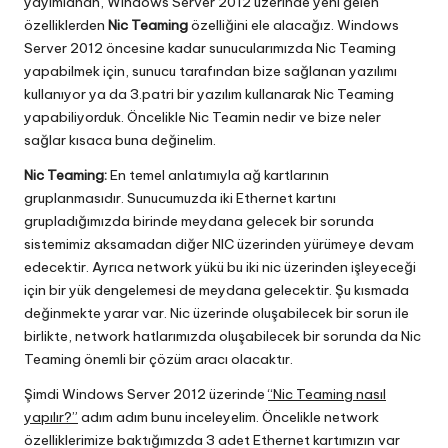
yayımlanan, Windows Server 2012 üzerinde yeni gelen
özelliklerden
Nic Teaming
özelliğini ele alacağız. Windows
Server 2012 öncesine kadar sunucularımızda Nic Teaming
yapabilmek için, sunucu tarafından bize sağlanan yazılımı
kullanıyor ya da 3.patri bir yazılım kullanarak Nic Teaming
yapabiliyorduk. Öncelikle Nic Teamin nedir ve bize neler
sağlar kısaca buna değinelim.
Nic Teaming:
En temel anlatımıyla ağ kartlarının
gruplanmasıdır. Sunucumuzda iki Ethernet kartını
grupladığımızda birinde meydana gelecek bir sorunda
sistemimiz aksamadan diğer NIC üzerinden yürümeye devam
edecektir. Ayrıca network yükü bu iki nic üzerinden işleyeceği
için bir yük dengelemesi de meydana gelecektir. Şu kısmada
değinmekte yarar var. Nic üzerinde oluşabilecek bir sorun ile
birlikte, network hatlarımızda oluşabilecek bir sorunda da Nic
Teaming önemli bir çözüm aracı olacaktır.
Şimdi Windows Server 2012 üzerinde
“Nic Teaming nasıl
yapılır?”
adım adım bunu inceleyelim. Öncelikle network
özelliklerimize baktığımızda 3 adet Ethernet kartımızın var