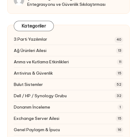
Entegrasyonu ve Güvenlik Sıkılaştırması
Kategoriler
3.Parti Yazılımlar
40
Ağ Ürünleri Ailesi
13
Anma ve Kutlama Etkinlikleri
11
Antivirus & Güvenlik
15
Bulut Sistemler
52
Dell / HP / Synology Grubu
32
Donanım İnceleme
1
Exchange Server Ailesi
15
Genel Paylaşım & İpucu
16