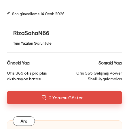
Son güncelleme 14 Ocak 2026
RizaSahaN66
Tüm Yazıları Görüntüle
Post
Önceki Yazı
Sonraki Yazı
navigation
Ofis 365 ofis pro plus
Ofis 365 Gelişmiş Power
aktivasyon hatası
Shell Uygulamaları
2 Yorumu Göster
Ara