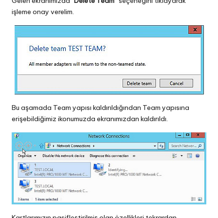
Gelen ekranımızda
“Delete Team”
seçeneğini tıklayarak
işleme onay verelim.
Bu aşamada Team yapısı kaldırıldığından Team yapısına
erişebildiğimiz ikonumuzda ekranımızdan kaldırıldı.
Kartlarımızın pasifleştirilmiş olan özellikleri tekrardan