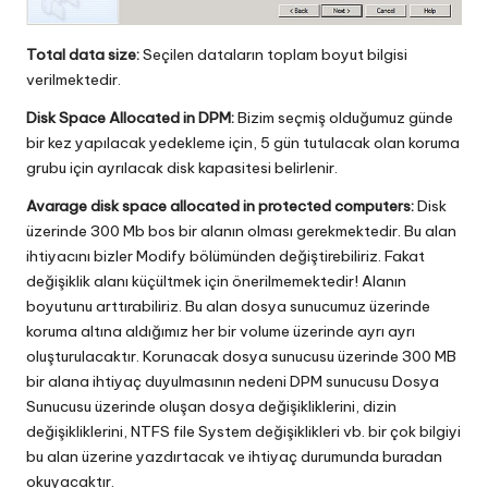
Total data size:
Seçilen dataların toplam boyut bilgisi
verilmektedir.
Disk Space Allocated in DPM:
Bizim seçmiş olduğumuz günde
bir kez yapılacak yedekleme için, 5 gün tutulacak olan koruma
grubu için ayrılacak disk kapasitesi belirlenir.
Avarage disk space allocated in protected computers:
Disk
üzerinde 300 Mb bos bir alanın olması gerekmektedir. Bu alan
ihtiyacını bizler Modify bölümünden değiştirebiliriz. Fakat
değişiklik alanı küçültmek için önerilmemektedir! Alanın
boyutunu arttırabiliriz. Bu alan dosya sunucumuz üzerinde
koruma altına aldığımız her bir volume üzerinde ayrı ayrı
oluşturulacaktır. Korunacak dosya sunucusu üzerinde 300 MB
bir alana ihtiyaç duyulmasının nedeni DPM sunucusu Dosya
Sunucusu üzerinde oluşan dosya değişikliklerini, dizin
değişikliklerini, NTFS file System değişiklikleri vb. bir çok bilgiyi
bu alan üzerine yazdırtacak ve ihtiyaç durumunda buradan
okuyacaktır.