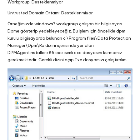
Workgroup: Desteklenmiyor
Untrusted Domain Ortamı: Desteklenmiyor
Örneğimizde windows7 workgroup çalışan bir bilgisayarı
Dpme gösterip yedekleyeceğiz. Bu işlem için öncelikle dpm
kurulu bilgisayarda bulunan c:\Program files\Data Protection
Maneger\Dpm\Ra dizini içerisinde yer alan
DPMAgentinstallerx86.exe isimli exe dosyasını kurmamız
gerekmektedir. Gerekli dizini açıp Exe dosyamızı çalıştıralım.