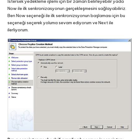
İstersek yedekleme işlemi için bir zaman belirleyebilir yada
Now ile ilk senkronizasyonun gerçekleşmesini sağlayabiliriz.
Ben Now seçeneği ile ilk senkronizsyonun başlaması için bu
seçeneği seçerek yoluma sevam ediyorum ve Next ile
ilerliyorum.