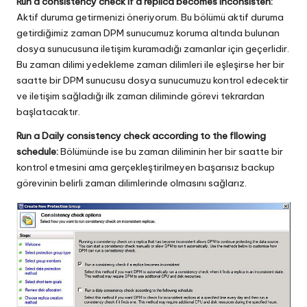
Run a consistency check if a replica becomes inconsisten:
Aktif duruma getirmenizi öneriyorum. Bu bölümü aktif duruma
getirdiğimiz zaman DPM sunucumuz koruma altında bulunan
dosya sunucusuna iletişim kuramadığı zamanlar için geçerlidir.
Bu zaman dilimi yedekleme zaman dilimleri ile eşleşirse her bir
saatte bir DPM sunucusu dosya sunucumuzu kontrol edecektir
ve iletişim sağladığı ilk zaman diliminde görevi tekrardan
başlatacaktır.
Run a Daily consistency check according to the fllowing
schedule:
Bölümünde ise bu zaman diliminin her bir saatte bir
kontrol etmesini ama gerçekleştirilmeyen başarısız backup
görevinin belirli zaman dilimlerinde olmasını sağlarız.