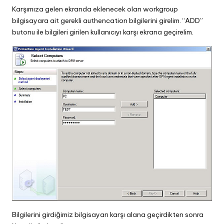
Karşımıza gelen ekranda eklenecek olan workgroup
bilgisayara ait gerekli authencation bilgilerini girelim. “ADD”
butonu ile bilgileri girilen kullanıcıyı karşı ekrana geçirelim.
Bilgilerini girdiğimiz bilgisayarı karşı alana geçirdikten sonra