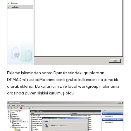
Ekleme işleminden sonra Dpm üzerindeki gruplardan
DPMADmTrustedMachine isimli gruba kullanıcımız otomatik
olarak eklendi. Bu kullanıcımız ile local workgroup makinamız
arasında güven ilişkisi kurulmuş oldu.