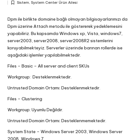
Sistem
,
System Center Ürün Ailesi
by
Posted
in
Dpm ile birlikte domaine bağlı olmayan bilgisayarlarımızı da
Dpm üzerine Attach metodu ile göstererek yedeklemesini
yapabiliriz. Bu kapsamda Windows xp, Vista, windows7,
server2003, server2008, server2008R2 sistemlerini
koruyabilmekteyiz. Serverler üzerinde barınan rollerde ise
aşağıdaki işlemler yapılabilmektedir.
Files – Basic – All server and client SKUs
Workgroup: Desteklenmektedir.
Untrusted Domain Ortamı: Desteklenmektedir.
Files – Clustering
Workgroup: Uyumlu Değildir.
Untrusted Domain Ortamı: Desteklenmemektedir.
System State – Windows Server 2003, Windows Server
2008, Windows 7