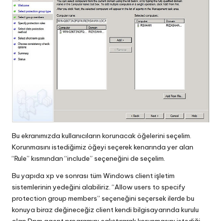
Bu ekranımızda kullanıcıların korunacak öğelerini seçelim.
Korunmasını istediğimiz öğeyi seçerek kenarında yer alan
“Rule” kısmından “include” seçeneğini de seçelim.
Bu yapıda xp ve sonrası tüm Windows client işletim
sistemlerinin yedeğini alabiliriz. “Allow users to specify
protection group members” seçeneğini seçersek ilerde bu
konuya biraz değineceğiz client kendi bilgisayarında kurulu