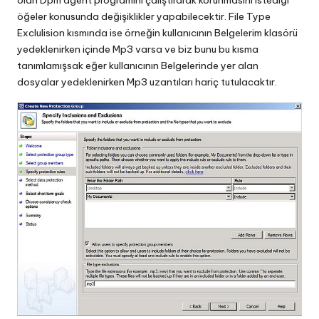
olan Dpm agent programını çalıştırarak korunmasını istediği
öğeler konusunda değişiklikler yapabilecektir. File Type
Exclulision kısmında ise örneğin kullanıcının Belgelerim klasörü
yedeklenirken içinde Mp3 varsa ve biz bunu bu kısma
tanımlamışsak eğer kullanıcının Belgelerinde yer alan
dosyalar yedeklenirken Mp3 uzantıları hariç tutulacaktır.