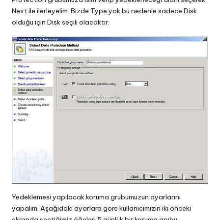
Next ile ilerleyelim. Bizde Type yok bu nedenle sadece Disk
olduğu için Disk seçili olacaktır.
Yedeklemesi yapılacak koruma grubumuzun ayarlarını
yapalım. Aşağıdaki ayarlara göre kullanıcımızın iki önceki
ekranda seçtiğimiz öğeleri 5 günlük bir koruma grubu