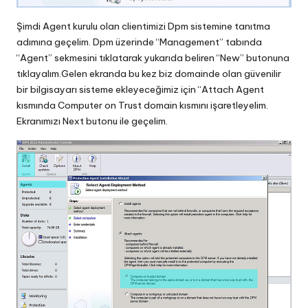
Şimdi Agent kurulu olan clientimizi Dpm sistemine tanıtma
adımına geçelim. Dpm üzerinde “Management” tabında
“Agent” sekmesini tıklatarak yukarıda beliren “New” butonuna
tıklayalım.Gelen ekranda bu kez biz domainde olan güvenilir
bir bilgisayarı sisteme ekleyeceğimiz için “Attach Agent
kısmında Computer on Trust domain kısmını işaretleyelim.
Ekranımızı Next butonu ile geçelim.