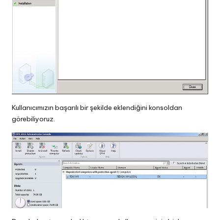
Kullanıcımızın başarılı bir şekilde eklendiğini konsoldan
görebiliyoruz.