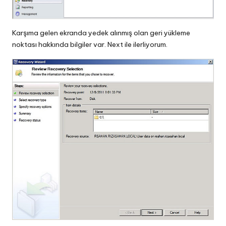
Karşıma gelen ekranda yedek alınmış olan geri yükleme
noktası hakkında bilgiler var. Next ile ilerliyorum.