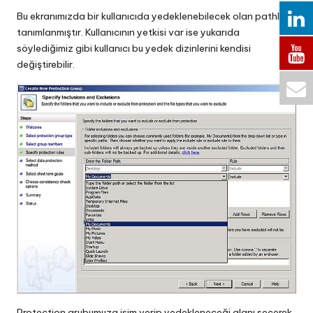
Bu ekranımızda bir kullanıcıda yedeklenebilecek olan pathler
tanımlanmıştır. Kullanıcının yetkisi var ise yukarıda
söylediğimiz gibi kullanıcı bu yedek dizinlerini kendisi
değiştirebilir.
Protection grubumuza isim verip yedekleneceği alanı seçerek