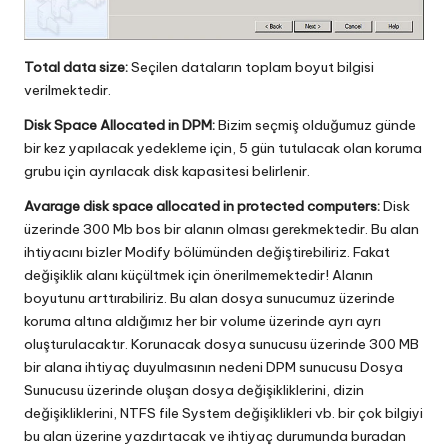
Total data size:
Seçilen dataların toplam boyut bilgisi
verilmektedir.
Disk Space Allocated in DPM:
Bizim seçmiş olduğumuz günde
bir kez yapılacak yedekleme için, 5 gün tutulacak olan koruma
grubu için ayrılacak disk kapasitesi belirlenir.
Avarage disk space allocated in protected computers:
Disk
üzerinde 300 Mb bos bir alanın olması gerekmektedir. Bu alan
ihtiyacını bizler Modify bölümünden değiştirebiliriz. Fakat
değişiklik alanı küçültmek için önerilmemektedir! Alanın
boyutunu arttırabiliriz. Bu alan dosya sunucumuz üzerinde
koruma altına aldığımız her bir volume üzerinde ayrı ayrı
oluşturulacaktır. Korunacak dosya sunucusu üzerinde 300 MB
bir alana ihtiyaç duyulmasının nedeni DPM sunucusu Dosya
Sunucusu üzerinde oluşan dosya değişikliklerini, dizin
değişikliklerini, NTFS file System değişiklikleri vb. bir çok bilgiyi
bu alan üzerine yazdırtacak ve ihtiyaç durumunda buradan