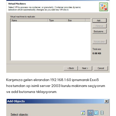
Karşımıza gelen ekrandan 192.168.1.60 ipnumaralı Esxi5
hostumdan xp isimli server 2003 kurulu makinamı seçiyorum
ve add butonuna tıklayıyorum.