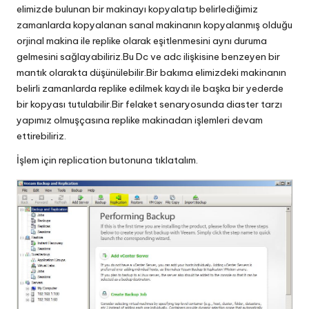
elimizde bulunan bir makinayı kopyalatıp belirlediğimiz
zamanlarda kopyalanan sanal makinanın kopyalanmış olduğu
orjinal makina ile replike olarak eşitlenmesini aynı duruma
gelmesini sağlayabiliriz.Bu Dc ve adc ilişkisine benzeyen bir
mantık olarakta düşünülebilir.Bir bakıma elimizdeki makinanın
belirli zamanlarda replike edilmek kaydı ile başka bir yederde
bir kopyası tutulabilir.Bir felaket senaryosunda diaster tarzı
yapımız olmuşçasına replike makinadan işlemleri devam
ettirebiliriz.
İşlem için replication butonuna tıklatalım.