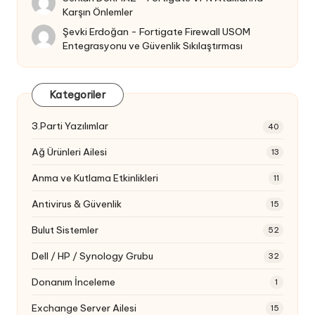
Karşın Önlemler
Şevki Erdoğan
-
Fortigate Firewall USOM
Entegrasyonu ve Güvenlik Sıkılaştırması
Kategoriler
3.Parti Yazılımlar
40
Ağ Ürünleri Ailesi
13
Anma ve Kutlama Etkinlikleri
11
Antivirus & Güvenlik
15
Bulut Sistemler
52
Dell / HP / Synology Grubu
32
Donanım İnceleme
1
Exchange Server Ailesi
15