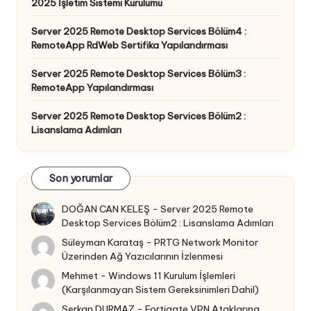
2025 İşletim Sistemi Kurulumu
Server 2025 Remote Desktop Services Bölüm4 :
RemoteApp RdWeb Sertifika Yapılandırması
Server 2025 Remote Desktop Services Bölüm3 :
RemoteApp Yapılandırması
Server 2025 Remote Desktop Services Bölüm2 :
Lisanslama Adımları
Son yorumlar
DOĞAN CAN KELEŞ
-
Server 2025 Remote
Desktop Services Bölüm2 : Lisanslama Adımları
Süleyman Karataş
-
PRTG Network Monitor
Üzerinden Ağ Yazıcılarının İzlenmesi
Mehmet
-
Windows 11 Kurulum İşlemleri
(Karşılanmayan Sistem Gereksinimleri Dahil)
Serkan DURMAZ
-
Fortigate VPN Ataklarına