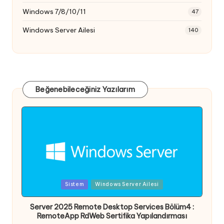
Windows 7/8/10/11
47
Windows Server Ailesi
140
Beğenebileceğiniz Yazılarım
Posted
Sistem
Windows Server Ailesi
in
Server 2025 Remote Desktop Services Bölüm4 :
RemoteApp RdWeb Sertifika Yapılandırması