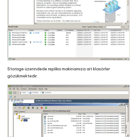
Storage üzerindede replika makinamıza ait klasörler
gözükmektedir.