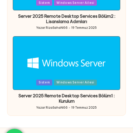
Posted
Sistem
Windows Server Ailesi
in
Server 2025 Remote Desktop Services Bölüm2 :
Lisanslama Adımları
Yazar
RizaSahaN66
19 Temmuz 2025
Posted
by
Posted
Sistem
Windows Server Ailesi
in
Server 2025 Remote Desktop Services Bölüm1 :
Kurulum
Yazar
RizaSahaN66
19 Temmuz 2025
Posted
by