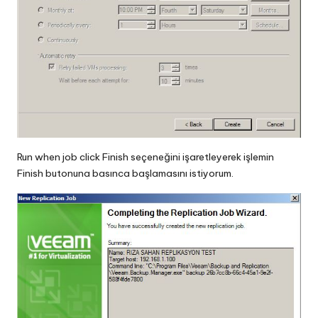
Run when job click Finish seçeneğini işaretleyerek işlemin
Finish butonuna basınca başlamasını istiyorum.