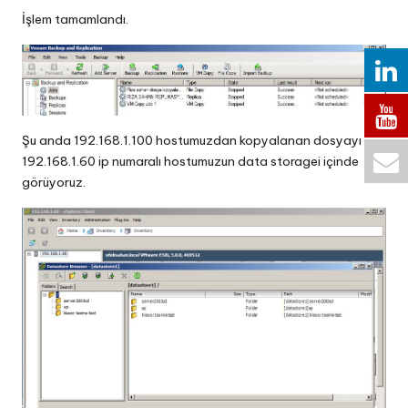
İşlem tamamlandı.
Şu anda 192.168.1.100 hostumuzdan kopyalanan dosyayı
192.168.1.60 ip numaralı hostumuzun data storagei içinde
görüyoruz.