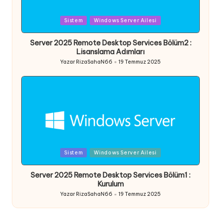
Posted
Sistem
Windows Server Ailesi
in
Server 2025 Remote Desktop Services Bölüm2 :
Lisanslama Adımları
Yazar
RizaSahaN66
19 Temmuz 2025
Posted
by
Posted
Sistem
Windows Server Ailesi
in
Server 2025 Remote Desktop Services Bölüm1 :
Kurulum
Yazar
RizaSahaN66
19 Temmuz 2025
Posted
by