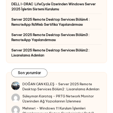
DELL I-DRAC LifeCycle Üzerinden Windows Server
2025 İşletim Sistemi Kurulumu
Server 2025 Remote Desktop Services Bölüm4 :
RemoteApp RdWeb Sertifika Yapılandırması
Server 2025 Remote Desktop Services Bölüm3 :
RemoteApp Yapılandırması
Server 2025 Remote Desktop Services Bölüm2 :
Lisanslama Adımları
Son yorumlar
DOĞAN CAN KELEŞ
-
Server 2025 Remote
Desktop Services Bölüm2 : Lisanslama Adımları
Süleyman Karataş
-
PRTG Network Monitor
Üzerinden Ağ Yazıcılarının İzlenmesi
Mehmet
-
Windows 11 Kurulum İşlemleri