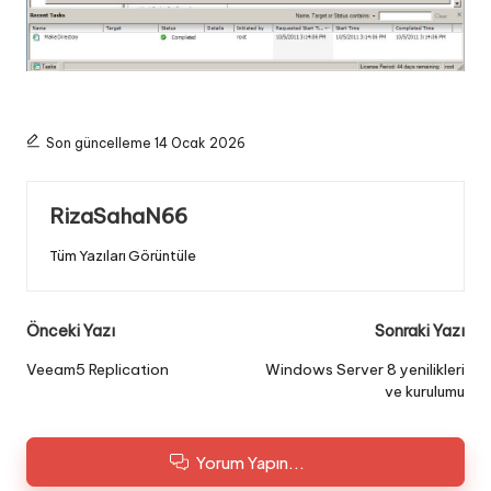
Son güncelleme 14 Ocak 2026
RizaSahaN66
Tüm Yazıları Görüntüle
Post
Önceki Yazı
Sonraki Yazı
navigation
Veeam5 Replication
Windows Server 8 yenilikleri
ve kurulumu
Yorum Yapın...