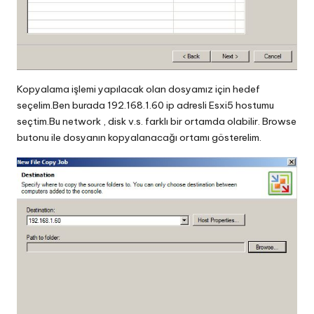
Kopyalama işlemi yapılacak olan dosyamız için hedef
seçelim.Ben burada 192.168.1.60 ip adresli Esxi5 hostumu
seçtim.Bu network , disk v.s. farklı bir ortamda olabilir. Browse
butonu ile dosyanın kopyalanacağı ortamı gösterelim.