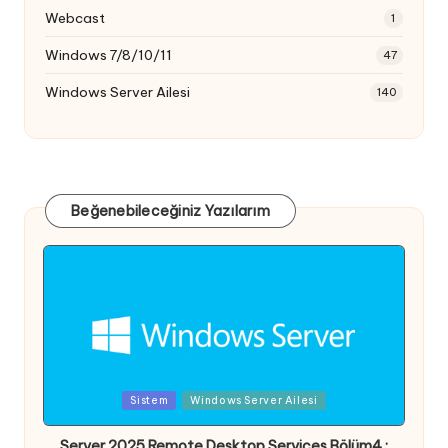
Webcast
1
Windows 7/8/10/11
47
Windows Server Ailesi
140
Beğenebileceğiniz Yazılarım
Posted
Sistem
Windows Server Ailesi
in
Server 2025 Remote Desktop Services Bölüm4 :