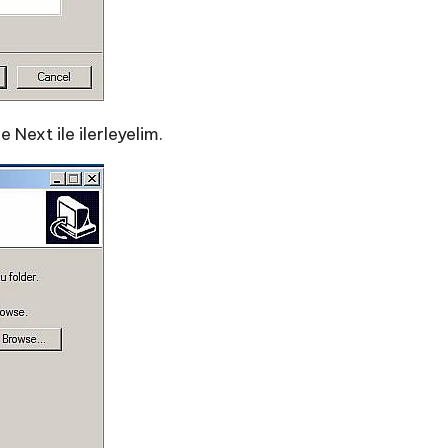
 Next ile ilerleyelim.