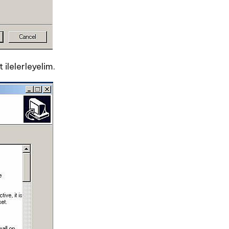
 ilelerleyelim.