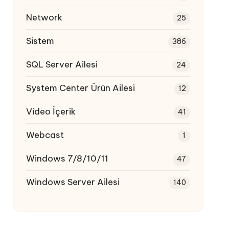
Network
25
Sistem
386
SQL Server Ailesi
24
System Center Ürün Ailesi
12
Video İçerik
41
Webcast
1
Windows 7/8/10/11
47
Windows Server Ailesi
140