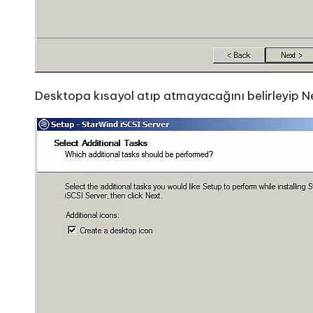
Desktopa kısayol atıp atmayacağını belirleyip Next