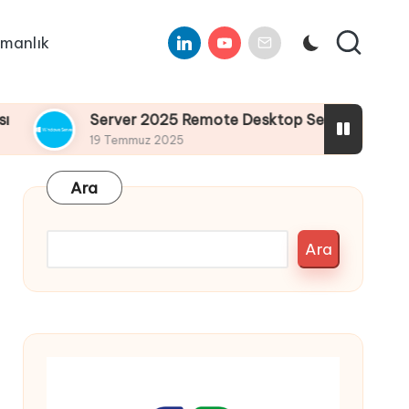
Linkedin
Youtube
E-
manlık
Mail
Server 2025 Remote Desktop Services Bölüm3 : Remote
19 Temmuz 2025
Ara
Ara