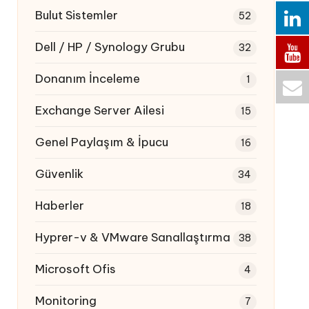
Bulut Sistemler
52
Dell / HP / Synology Grubu
32
Donanım İnceleme
1
Exchange Server Ailesi
15
Genel Paylaşım & İpucu
16
Güvenlik
34
Haberler
18
Hyprer-v & VMware Sanallaştırma
38
Microsoft Ofis
4
Monitoring
7