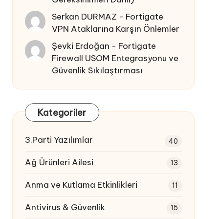
Serkan DURMAZ
-
Fortigate
VPN Ataklarına Karşın Önlemler
Şevki Erdoğan
-
Fortigate
Firewall USOM Entegrasyonu ve
Güvenlik Sıkılaştırması
Kategoriler
3.Parti Yazılımlar
40
Ağ Ürünleri Ailesi
13
Anma ve Kutlama Etkinlikleri
11
Antivirus & Güvenlik
15