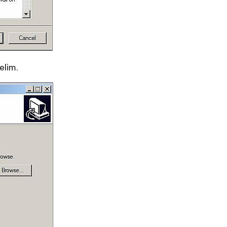
elim.