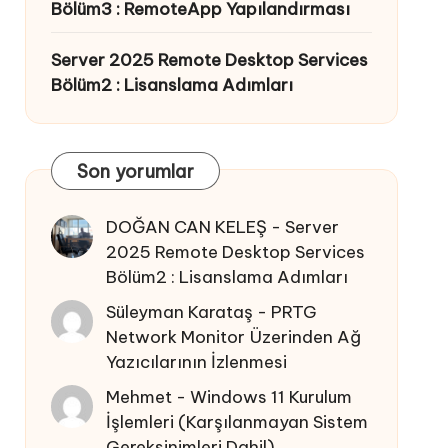
Bölüm3 : RemoteApp Yapılandırması
Server 2025 Remote Desktop Services
Bölüm2 : Lisanslama Adımları
Son yorumlar
DOĞAN CAN KELEŞ
-
Server
2025 Remote Desktop Services
Bölüm2 : Lisanslama Adımları
Süleyman Karataş
-
PRTG
Network Monitor Üzerinden Ağ
Yazıcılarının İzlenmesi
Mehmet
-
Windows 11 Kurulum
İşlemleri (Karşılanmayan Sistem
Gereksinimleri Dahil)