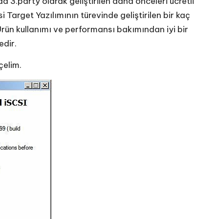
 3.party olarak geliştirilen daha önceleri ücretli
i Target Yazılımının türevinde geliştirilen bir kaç
rün kullanımı ve performansı bakımından iyi bir
edir.
çelim.