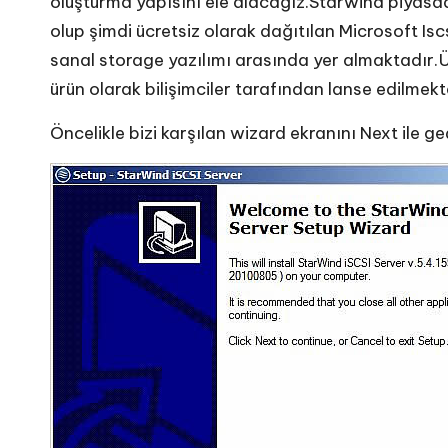
oluşturma yapısını ele alacağız.Starwind piyasada
olup şimdi ücretsiz olarak dağıtılan Microsoft Iscs
sanal storage yazılımı arasında yer almaktadır.Ü
ürün olarak bilişimciler tarafından lanse edilmekt
Öncelikle bizi karşılan wizard ekranını Next ile ge