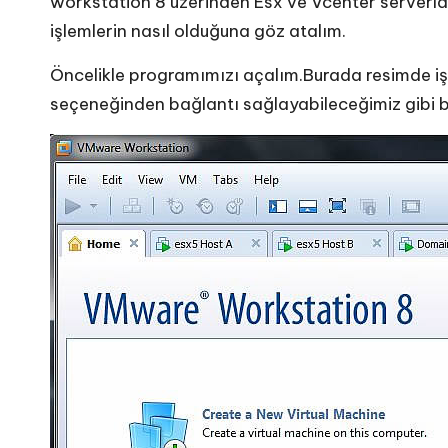
workstation 8 üzerinden Esx ve Vcenter serverlara
işlemlerin nasıl olduğuna göz atalım.
Öncelikle programımızı açalım.Burada resimde iş
seçeneğinden bağlantı sağlayabileceğimiz gibi bu