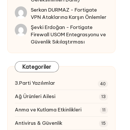
Serkan DURMAZ
-
Fortigate
VPN Ataklarına Karşın Önlemler
Şevki Erdoğan
-
Fortigate
Firewall USOM Entegrasyonu ve
Güvenlik Sıkılaştırması
Kategoriler
3.Parti Yazılımlar
40
Ağ Ürünleri Ailesi
13
Anma ve Kutlama Etkinlikleri
11
Antivirus & Güvenlik
15