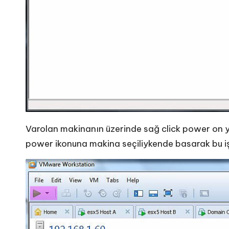
Varolan makinanın üzerinde sağ click power on ya
power ikonuna makina seçiliykende basarak bu işl