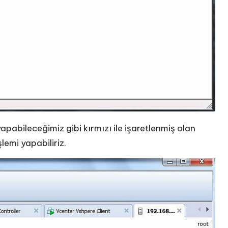
pabileceğimiz gibi kırmızı ile işaretlenmiş olan
emi yapabiliriz.