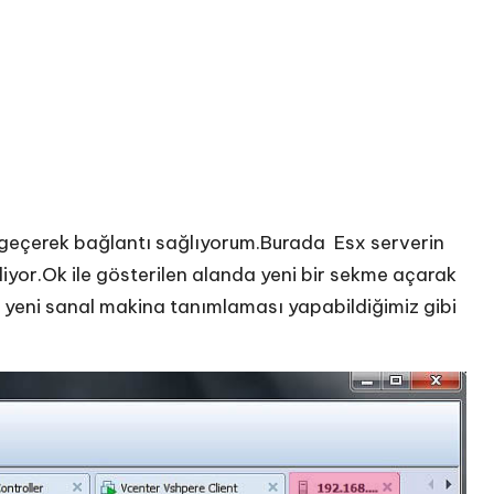
nı geçerek bağlantı sağlıyorum.Burada Esx serverin
iliyor.Ok ile gösterilen alanda yeni bir sekme açarak
 yeni sanal makina tanımlaması yapabildiğimiz gibi