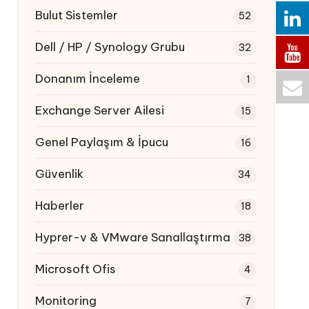
Bulut Sistemler
52
Dell / HP / Synology Grubu
32
Donanım İnceleme
1
Exchange Server Ailesi
15
Genel Paylaşım & İpucu
16
Güvenlik
34
Haberler
18
Hyprer-v & VMware Sanallaştırma
38
Microsoft Ofis
4
Monitoring
7