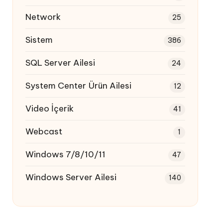
Network
25
Sistem
386
SQL Server Ailesi
24
System Center Ürün Ailesi
12
Video İçerik
41
Webcast
1
Windows 7/8/10/11
47
Windows Server Ailesi
140