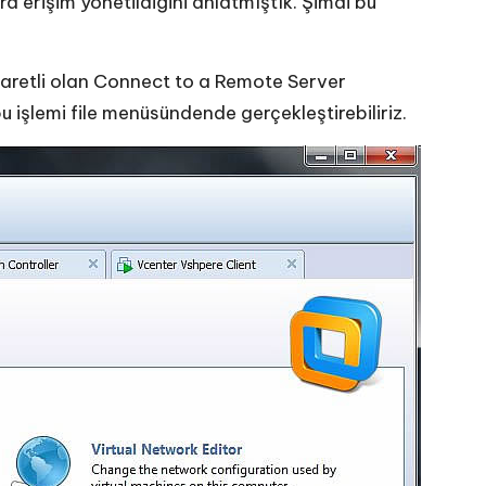
 erişim yönetildiğini anlatmıştık. Şimdi bu
aretli olan Connect to a Remote Server
 işlemi file menüsündende gerçekleştirebiliriz.