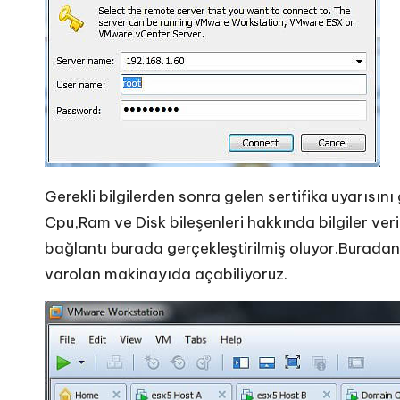
Gerekli bilgilerden sonra gelen sertifika uyarısı
Cpu,Ram ve Disk bileşenleri hakkında bilgiler ver
bağlantı burada gerçekleştirilmiş oluyor.Buradan
varolan makinayıda açabiliyoruz.