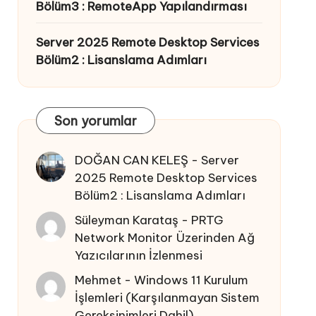
Bölüm3 : RemoteApp Yapılandırması
Server 2025 Remote Desktop Services
Bölüm2 : Lisanslama Adımları
Son yorumlar
DOĞAN CAN KELEŞ
-
Server
2025 Remote Desktop Services
Bölüm2 : Lisanslama Adımları
Süleyman Karataş
-
PRTG
Network Monitor Üzerinden Ağ
Yazıcılarının İzlenmesi
Mehmet
-
Windows 11 Kurulum
İşlemleri (Karşılanmayan Sistem
Gereksinimleri Dahil)