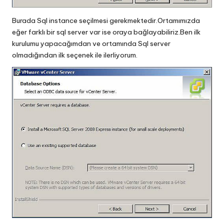
Burada Sql instance seçilmesi gerekmektedir.Ortamımızda
eğer farklı bir sql server var ise oraya bağlayabiliriz.Ben ilk
kurulumu yapacağımdan ve ortamında Sql server
olmadığından ilk seçenek ile ilerliyorum.