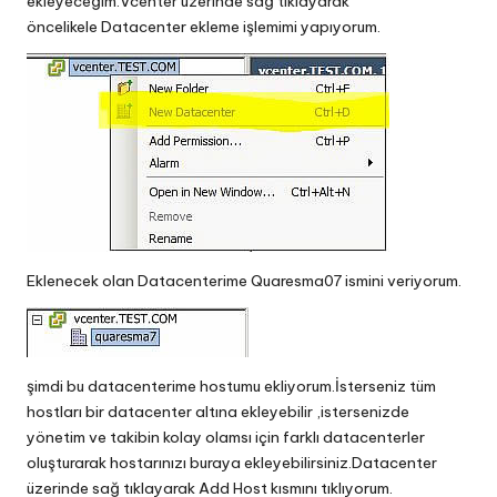
ekleyeceğim.Vcenter üzerinde sağ tıklayarak
öncelikele Datacenter ekleme işlemimi yapıyorum.
Eklenecek olan Datacenterime Quaresma07 ismini veriyorum.
şimdi bu datacenterime hostumu ekliyorum.İsterseniz tüm
hostları bir datacenter altına ekleyebilir ,istersenizde
yönetim ve takibin kolay olamsı için farklı datacenterler
oluşturarak hostarınızı buraya ekleyebilirsiniz.Datacenter
üzerinde sağ tıklayarak Add Host kısmını tıklıyorum.