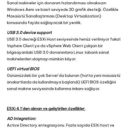
Sanal makineler için donanım hızlandırması olmaksızın
Windows Aero ve basit seviyede 3D grafik desteği. Özellikle
Masaüstü Sanallaştırması (Desktop Virtualization)
konusunda fayda sağlayacak bir yenilik.
USB 3.0 device support
USB 3.0 desteği ESXi Host seviyesinde henüz verilmiyor fakat
Vsphere Client ya da vSphere Web Client çalışan bir
bilgisayardaki USB 3.0 donanımlara Linux tabanlı sanal
makinelerden ulaşmayı mümkün kılıyor.
UEFI virtual BIOS
Günümüzdeki bir çok Server’da bulunan (hatta yeni masaüstü
anakartlarda da kullanılmaya başlandı) UEFI BIOS özelliğini
sanal makine seviyesinde kullanma imkanı sağlıyor.
ESXi 4.1’den alınan ve geliştirilen özellikler:
AD Integration:
Active Directory entegrasyonu. Fazla sayıda ESXi host ve