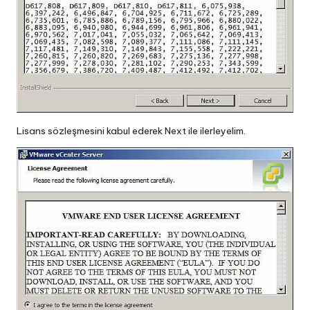
Lisans sözleşmesini kabul ederek Next ile ilerleyelim.