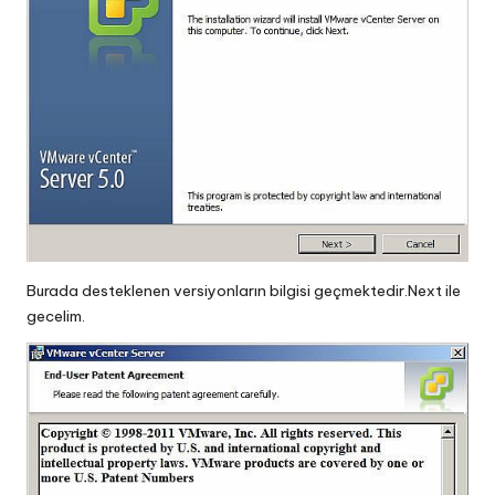
Burada desteklenen versiyonların bilgisi geçmektedir.Next ile
gecelim.