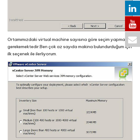
Ortamımızdaki virtual machine sayısına göre seçim yapmamız
gerekemektedir.Ben çok az sayıda makina bulundurduğum için
ilk seçenek ile ilerliyorum.