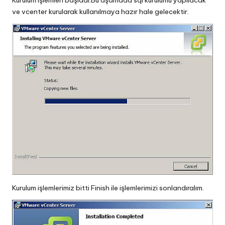
Kurulum işlemleri başladı.Bu aşamada sql kurulumu yapılacak
ve vcenter kurularak kullanılmaya hazır hale gelecektir.
Kurulum işlemlerimiz bitti Finish ile işlemlerimizi sonlandıralım.