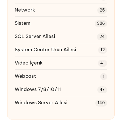
Network
25
Sistem
386
SQL Server Ailesi
24
System Center Ürün Ailesi
12
Video İçerik
41
Webcast
1
Windows 7/8/10/11
47
Windows Server Ailesi
140