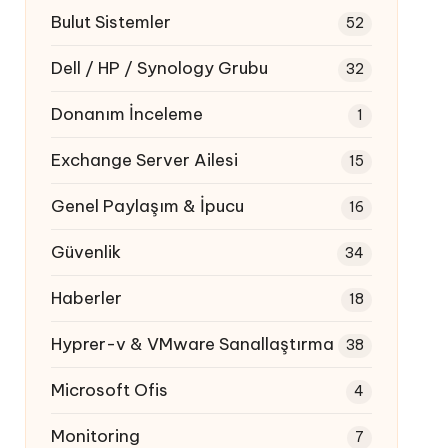
Bulut Sistemler
52
Dell / HP / Synology Grubu
32
Donanım İnceleme
1
Exchange Server Ailesi
15
Genel Paylaşım & İpucu
16
Güvenlik
34
Haberler
18
Hyprer-v & VMware Sanallaştırma
38
Microsoft Ofis
4
Monitoring
7