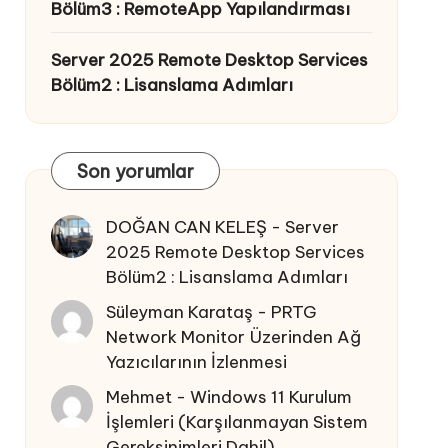
Bölüm3 : RemoteApp Yapılandırması
Server 2025 Remote Desktop Services
Bölüm2 : Lisanslama Adımları
Son yorumlar
DOĞAN CAN KELEŞ
-
Server
2025 Remote Desktop Services
Bölüm2 : Lisanslama Adımları
Süleyman Karataş
-
PRTG
Network Monitor Üzerinden Ağ
Yazıcılarının İzlenmesi
Mehmet
-
Windows 11 Kurulum
İşlemleri (Karşılanmayan Sistem
Gereksinimleri Dahil)