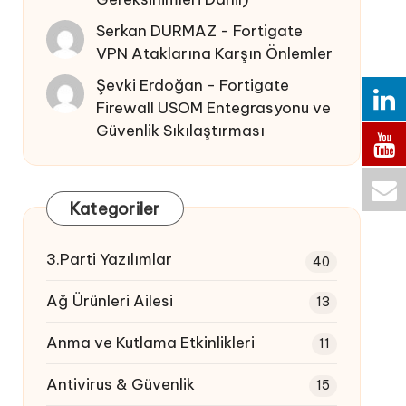
Serkan DURMAZ
-
Fortigate
VPN Ataklarına Karşın Önlemler
Şevki Erdoğan
-
Fortigate
Firewall USOM Entegrasyonu ve
Güvenlik Sıkılaştırması
Kategoriler
3.Parti Yazılımlar
40
Ağ Ürünleri Ailesi
13
Anma ve Kutlama Etkinlikleri
11
Antivirus & Güvenlik
15