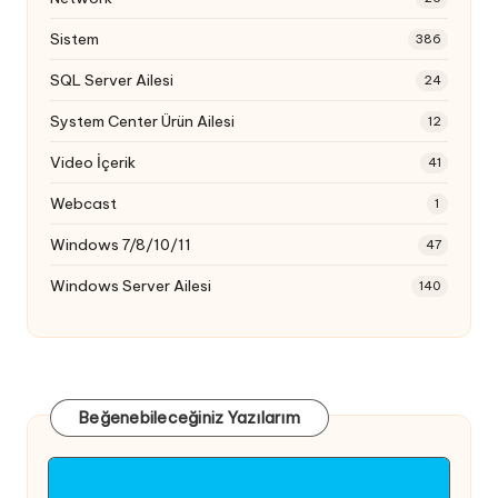
Sistem
386
SQL Server Ailesi
24
System Center Ürün Ailesi
12
Video İçerik
41
Webcast
1
Windows 7/8/10/11
47
Windows Server Ailesi
140
Beğenebileceğiniz Yazılarım