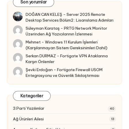
Son yorumlar
DOĞAN CAN KELEŞ
-
Server 2025 Remote
Desktop Services Bölüm2 : Lisanslama Adımları
Süleyman Karataş
-
PRTG Network Monitor
Üzerinden Ağ Yazıcılarının İzlenmesi
Mehmet
-
Windows 11 Kurulum İşlemleri
(Karşılanmayan Sistem Gereksinimleri Dahil)
Serkan DURMAZ
-
Fortigate VPN Ataklarına
Karşın Önlemler
Şevki Erdoğan
-
Fortigate Firewall USOM
Entegrasyonu ve Güvenlik Sıkılaştırması
Kategoriler
3.Parti Yazılımlar
40
Ağ Ürünleri Ailesi
13