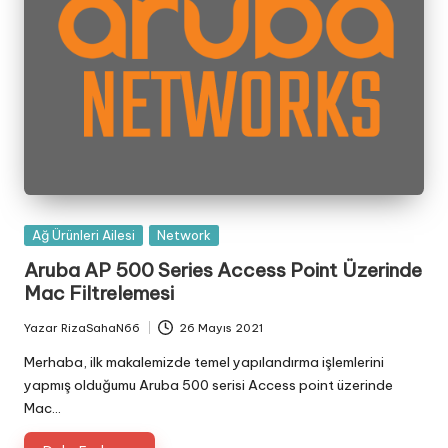
Posted
Ağ Ürünleri Ailesi
Network
in
Aruba AP 500 Series Access Point Üzerinde
Mac Filtrelemesi
Yazar
RizaSahaN66
26 Mayıs 2021
Posted
by
Merhaba, ilk makalemizde temel yapılandırma işlemlerini
yapmış olduğumu Aruba 500 serisi Access point üzerinde
Mac…