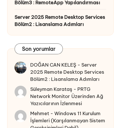
Bölüm3 : RemoteApp Yapılandırması
Server 2025 Remote Desktop Services
Bölüm2 : Lisanslama Adımları
Son yorumlar
DOĞAN CAN KELEŞ
-
Server
2025 Remote Desktop Services
Bölüm2 : Lisanslama Adımları
Süleyman Karataş
-
PRTG
Network Monitor Üzerinden Ağ
Yazıcılarının İzlenmesi
Mehmet
-
Windows 11 Kurulum
İşlemleri (Karşılanmayan Sistem
Gereksinimleri Dahil)