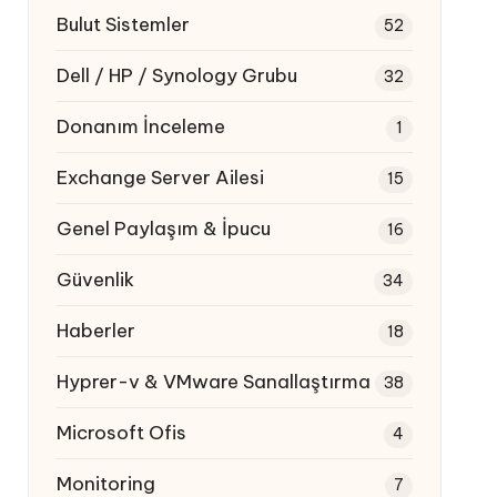
Bulut Sistemler
52
Dell / HP / Synology Grubu
32
Donanım İnceleme
1
Exchange Server Ailesi
15
Genel Paylaşım & İpucu
16
Güvenlik
34
Haberler
18
Hyprer-v & VMware Sanallaştırma
38
Microsoft Ofis
4
Monitoring
7