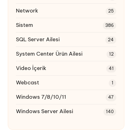
Network
25
Sistem
386
SQL Server Ailesi
24
System Center Ürün Ailesi
12
Video İçerik
41
Webcast
1
Windows 7/8/10/11
47
Windows Server Ailesi
140