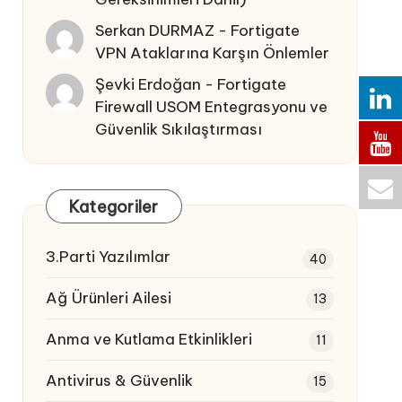
Serkan DURMAZ
-
Fortigate
VPN Ataklarına Karşın Önlemler
Şevki Erdoğan
-
Fortigate
Firewall USOM Entegrasyonu ve
Güvenlik Sıkılaştırması
Kategoriler
3.Parti Yazılımlar
40
Ağ Ürünleri Ailesi
13
Anma ve Kutlama Etkinlikleri
11
Antivirus & Güvenlik
15