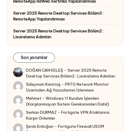
RemoteApp RdWeb Sertifika Yapılandırması
Server 2025 Remote Desktop Services Bölüm3 :
RemoteApp Yapılandırması
Server 2025 Remote Desktop Services Bölüm2 :
Lisanslama Adımları
Son yorumlar
DOĞAN CAN KELEŞ
-
Server 2025 Remote
Desktop Services Bölüm2 : Lisanslama Adımları
Süleyman Karataş
-
PRTG Network Monitor
Üzerinden Ağ Yazıcılarının İzlenmesi
Mehmet
-
Windows 11 Kurulum İşlemleri
(Karşılanmayan Sistem Gereksinimleri Dahil)
Serkan DURMAZ
-
Fortigate VPN Ataklarına
Karşın Önlemler
Şevki Erdoğan
-
Fortigate Firewall USOM