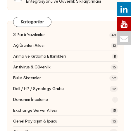
Entegrasyonu ve Güvenlik Sıkılaştırması
Kategoriler
3.Parti Yazılımlar
40
Ağ Ürünleri Ailesi
13
Anma ve Kutlama Etkinlikleri
11
Antivirus & Güvenlik
15
Bulut Sistemler
52
Dell / HP / Synology Grubu
32
Donanım İnceleme
1
Exchange Server Ailesi
15
Genel Paylaşım & İpucu
16