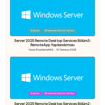
Posted
Sistem
Windows Server Ailesi
in
Server 2025 Remote Desktop Services Bölüm3 :
RemoteApp Yapılandırması
Yazar
RizaSahaN66
19 Temmuz 2025
Posted
by
Posted
Sistem
Windows Server Ailesi
in
Server 2025 Remote Desktop Services Bölüm2 :