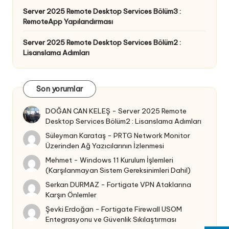
Server 2025 Remote Desktop Services Bölüm3 :
RemoteApp Yapılandırması
Server 2025 Remote Desktop Services Bölüm2 :
Lisanslama Adımları
Son yorumlar
DOĞAN CAN KELEŞ
-
Server 2025 Remote
Desktop Services Bölüm2 : Lisanslama Adımları
Süleyman Karataş
-
PRTG Network Monitor
Üzerinden Ağ Yazıcılarının İzlenmesi
Mehmet
-
Windows 11 Kurulum İşlemleri
(Karşılanmayan Sistem Gereksinimleri Dahil)
Serkan DURMAZ
-
Fortigate VPN Ataklarına
Karşın Önlemler
Şevki Erdoğan
-
Fortigate Firewall USOM
Entegrasyonu ve Güvenlik Sıkılaştırması