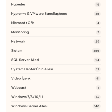
Haberler
18
Hyprer-v & VMware Sanallaştırma
38
Microsoft Ofis
4
Monitoring
7
Network
25
Sistem
386
SQL Server Ailesi
24
System Center Ürün Ailesi
12
Video İçerik
41
Webcast
1
Windows 7/8/10/11
47
Windows Server Ailesi
140