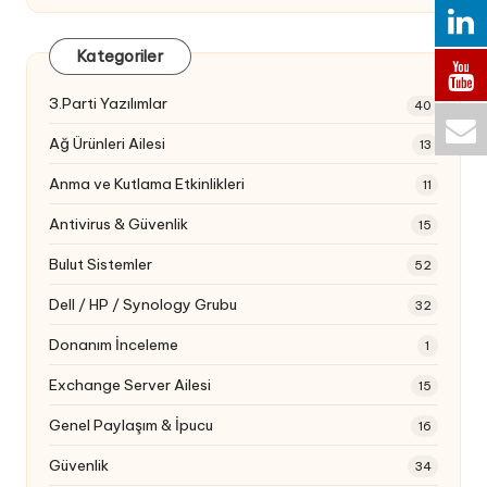
Kategoriler
3.Parti Yazılımlar
40
Ağ Ürünleri Ailesi
13
Anma ve Kutlama Etkinlikleri
11
Antivirus & Güvenlik
15
Bulut Sistemler
52
Dell / HP / Synology Grubu
32
Donanım İnceleme
1
Exchange Server Ailesi
15
Genel Paylaşım & İpucu
16
Güvenlik
34