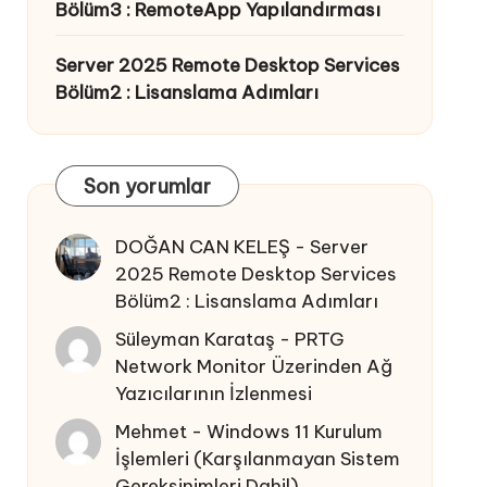
Bölüm3 : RemoteApp Yapılandırması
Server 2025 Remote Desktop Services
Bölüm2 : Lisanslama Adımları
Son yorumlar
DOĞAN CAN KELEŞ
-
Server
2025 Remote Desktop Services
Bölüm2 : Lisanslama Adımları
Süleyman Karataş
-
PRTG
Network Monitor Üzerinden Ağ
Yazıcılarının İzlenmesi
Mehmet
-
Windows 11 Kurulum
İşlemleri (Karşılanmayan Sistem
Gereksinimleri Dahil)