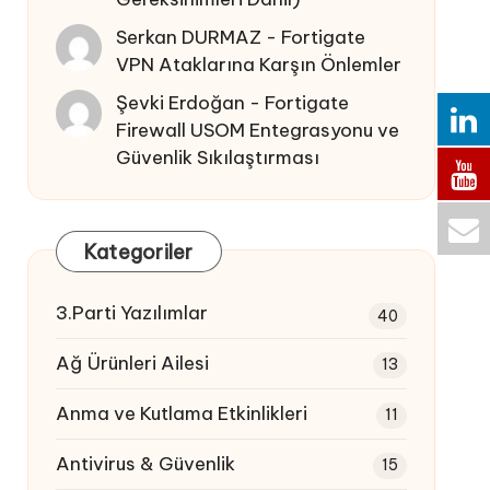
Serkan DURMAZ
-
Fortigate
VPN Ataklarına Karşın Önlemler
Şevki Erdoğan
-
Fortigate
Firewall USOM Entegrasyonu ve
Güvenlik Sıkılaştırması
Kategoriler
3.Parti Yazılımlar
40
Ağ Ürünleri Ailesi
13
Anma ve Kutlama Etkinlikleri
11
Antivirus & Güvenlik
15