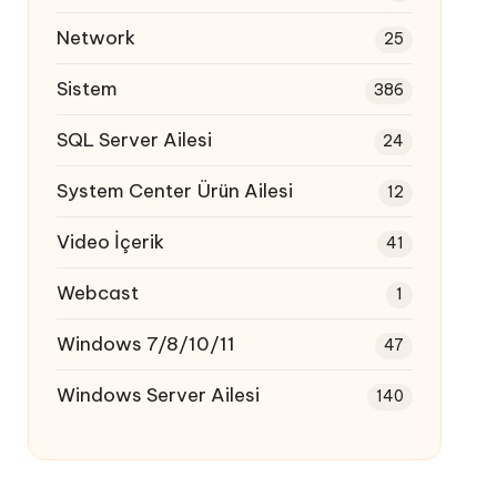
Network
25
Sistem
386
SQL Server Ailesi
24
System Center Ürün Ailesi
12
Video İçerik
41
Webcast
1
Windows 7/8/10/11
47
Windows Server Ailesi
140