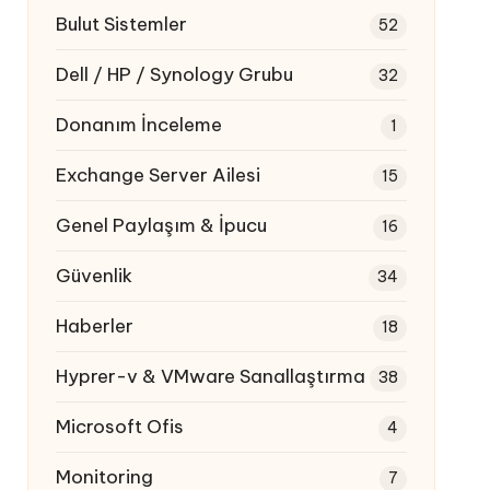
Bulut Sistemler
52
Dell / HP / Synology Grubu
32
Donanım İnceleme
1
Exchange Server Ailesi
15
Genel Paylaşım & İpucu
16
Güvenlik
34
Haberler
18
Hyprer-v & VMware Sanallaştırma
38
Microsoft Ofis
4
Monitoring
7