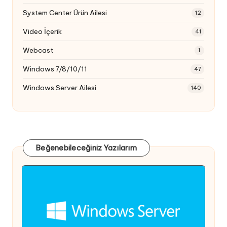
System Center Ürün Ailesi
12
Video İçerik
41
Webcast
1
Windows 7/8/10/11
47
Windows Server Ailesi
140
Beğenebileceğiniz Yazılarım