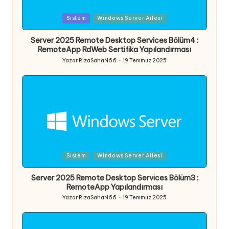
Posted
Sistem
Windows Server Ailesi
in
Server 2025 Remote Desktop Services Bölüm4 :
RemoteApp RdWeb Sertifika Yapılandırması
Yazar
RizaSahaN66
19 Temmuz 2025
Posted
by
Posted
Sistem
Windows Server Ailesi
in
Server 2025 Remote Desktop Services Bölüm3 :
RemoteApp Yapılandırması
Yazar
RizaSahaN66
19 Temmuz 2025
Posted
by