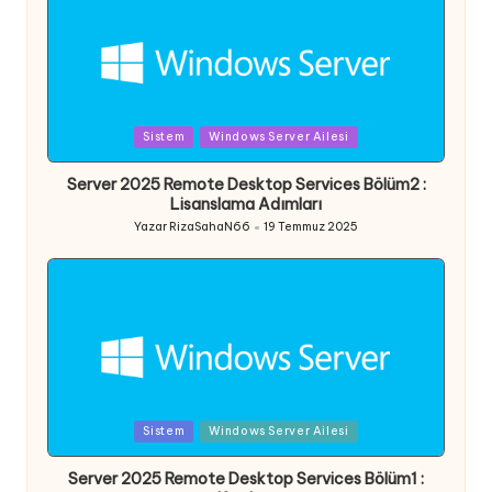
Posted
Sistem
Windows Server Ailesi
in
Server 2025 Remote Desktop Services Bölüm2 :
Lisanslama Adımları
Yazar
RizaSahaN66
19 Temmuz 2025
Posted
by
Posted
Sistem
Windows Server Ailesi
in
Server 2025 Remote Desktop Services Bölüm1 :