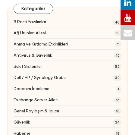
Kategoriler
3.Parti Yazılımlar
40
Ağ Ürünleri Ailesi
13
Anma ve Kutlama Etkinlikleri
11
Antivirus & Güvenlik
15
Bulut Sistemler
52
Dell / HP / Synology Grubu
32
Donanım İnceleme
1
Exchange Server Ailesi
15
Genel Paylaşım & İpucu
16
Güvenlik
34
Haberler
18