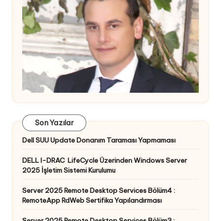
Son Yazılar
Dell SUU Update Donanım Taraması Yapmaması
DELL I-DRAC LifeCycle Üzerinden Windows Server
2025 İşletim Sistemi Kurulumu
Server 2025 Remote Desktop Services Bölüm4 :
RemoteApp RdWeb Sertifika Yapılandırması
Server 2025 Remote Desktop Services Bölüm3 :