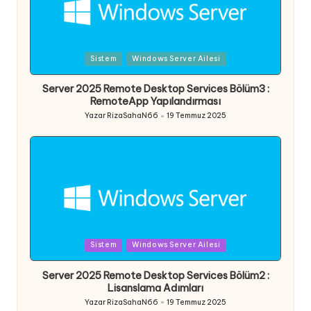
Posted
Sistem
Windows Server Ailesi
in
Server 2025 Remote Desktop Services Bölüm3 :
RemoteApp Yapılandırması
Yazar
RizaSahaN66
19 Temmuz 2025
Posted
by
Posted
Sistem
Windows Server Ailesi
in
Server 2025 Remote Desktop Services Bölüm2 :
Lisanslama Adımları
Yazar
RizaSahaN66
19 Temmuz 2025
Posted