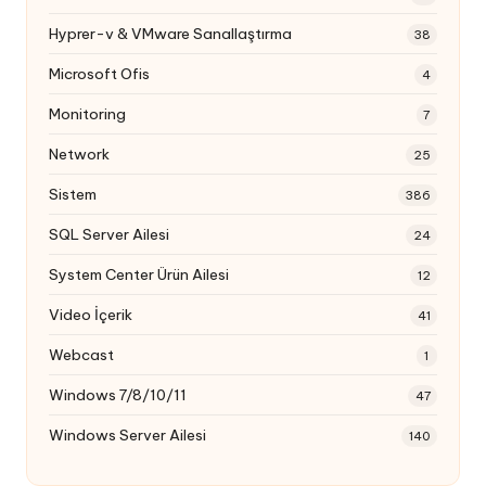
Hyprer-v & VMware Sanallaştırma
38
Microsoft Ofis
4
Monitoring
7
Network
25
Sistem
386
SQL Server Ailesi
24
System Center Ürün Ailesi
12
Video İçerik
41
Webcast
1
Windows 7/8/10/11
47
Windows Server Ailesi
140