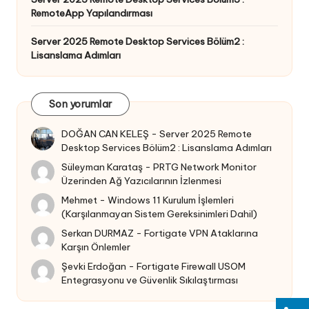
RemoteApp Yapılandırması
Server 2025 Remote Desktop Services Bölüm2 :
Lisanslama Adımları
Son yorumlar
DOĞAN CAN KELEŞ
-
Server 2025 Remote
Desktop Services Bölüm2 : Lisanslama Adımları
Süleyman Karataş
-
PRTG Network Monitor
Üzerinden Ağ Yazıcılarının İzlenmesi
Mehmet
-
Windows 11 Kurulum İşlemleri
(Karşılanmayan Sistem Gereksinimleri Dahil)
Serkan DURMAZ
-
Fortigate VPN Ataklarına
Karşın Önlemler
Şevki Erdoğan
-
Fortigate Firewall USOM
Entegrasyonu ve Güvenlik Sıkılaştırması