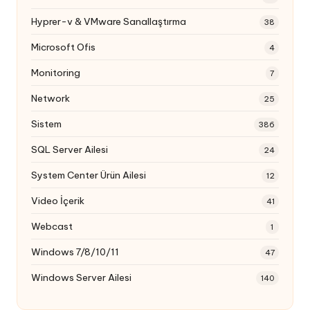
Hyprer-v & VMware Sanallaştırma
38
Microsoft Ofis
4
Monitoring
7
Network
25
Sistem
386
SQL Server Ailesi
24
System Center Ürün Ailesi
12
Video İçerik
41
Webcast
1
Windows 7/8/10/11
47
Windows Server Ailesi
140