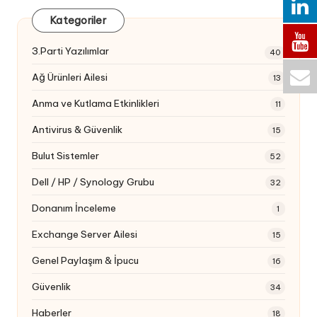
Kategoriler
3.Parti Yazılımlar
40
Ağ Ürünleri Ailesi
13
Anma ve Kutlama Etkinlikleri
11
Antivirus & Güvenlik
15
Bulut Sistemler
52
Dell / HP / Synology Grubu
32
Donanım İnceleme
1
Exchange Server Ailesi
15
Genel Paylaşım & İpucu
16
Güvenlik
34
Haberler
18