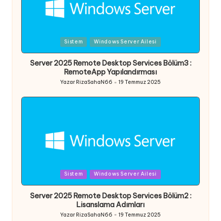
Posted
Sistem
Windows Server Ailesi
in
Server 2025 Remote Desktop Services Bölüm3 :
RemoteApp Yapılandırması
Yazar
RizaSahaN66
19 Temmuz 2025
Posted
by
Posted
Sistem
Windows Server Ailesi
in
Server 2025 Remote Desktop Services Bölüm2 :
Lisanslama Adımları
Yazar
RizaSahaN66
19 Temmuz 2025
Posted