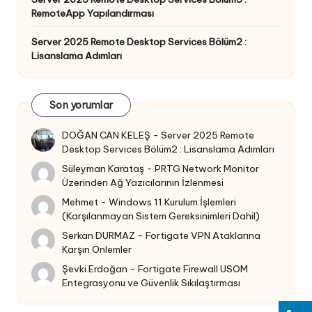
RemoteApp Yapılandırması
Server 2025 Remote Desktop Services Bölüm2 :
Lisanslama Adımları
Son yorumlar
DOĞAN CAN KELEŞ
-
Server 2025 Remote
Desktop Services Bölüm2 : Lisanslama Adımları
Süleyman Karataş
-
PRTG Network Monitor
Üzerinden Ağ Yazıcılarının İzlenmesi
Mehmet
-
Windows 11 Kurulum İşlemleri
(Karşılanmayan Sistem Gereksinimleri Dahil)
Serkan DURMAZ
-
Fortigate VPN Ataklarına
Karşın Önlemler
Şevki Erdoğan
-
Fortigate Firewall USOM
Entegrasyonu ve Güvenlik Sıkılaştırması