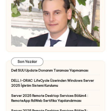
Son Yazılar
Dell SUU Update Donanım Taraması Yapmaması
DELL I-DRAC LifeCycle Üzerinden Windows Server
2025 İşletim Sistemi Kurulumu
Server 2025 Remote Desktop Services Bölüm4 :
RemoteApp RdWeb Sertifika Yapılandırması
Server 2025 Remote Desktop Services Bölüm3 :