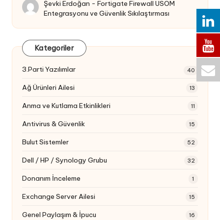
Şevki Erdoğan
-
Fortigate Firewall USOM
Entegrasyonu ve Güvenlik Sıkılaştırması
Kategoriler
3.Parti Yazılımlar
40
Ağ Ürünleri Ailesi
13
Anma ve Kutlama Etkinlikleri
11
Antivirus & Güvenlik
15
Bulut Sistemler
52
Dell / HP / Synology Grubu
32
Donanım İnceleme
1
Exchange Server Ailesi
15
Genel Paylaşım & İpucu
16