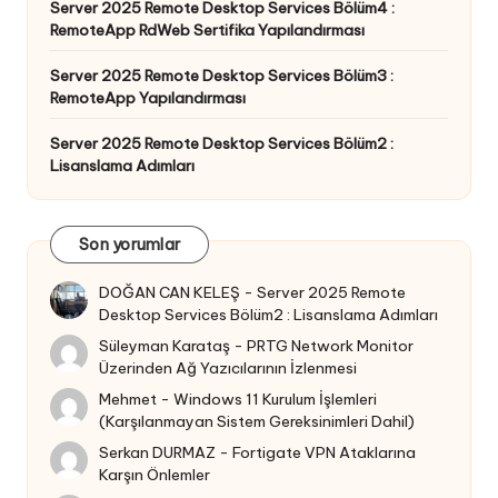
Server 2025 Remote Desktop Services Bölüm4 :
RemoteApp RdWeb Sertifika Yapılandırması
Server 2025 Remote Desktop Services Bölüm3 :
RemoteApp Yapılandırması
Server 2025 Remote Desktop Services Bölüm2 :
Lisanslama Adımları
Son yorumlar
DOĞAN CAN KELEŞ
-
Server 2025 Remote
Desktop Services Bölüm2 : Lisanslama Adımları
Süleyman Karataş
-
PRTG Network Monitor
Üzerinden Ağ Yazıcılarının İzlenmesi
Mehmet
-
Windows 11 Kurulum İşlemleri
(Karşılanmayan Sistem Gereksinimleri Dahil)
Serkan DURMAZ
-
Fortigate VPN Ataklarına
Karşın Önlemler