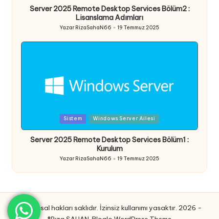
Server 2025 Remote Desktop Services Bölüm2 :
Lisanslama Adımları
Yazar
RizaSahaN66
19 Temmuz 2025
Posted
by
Posted
Sistem
Windows Server Ailesi
in
Server 2025 Remote Desktop Services Bölüm1 :
Kurulum
Yazar
RizaSahaN66
19 Temmuz 2025
Posted
by
Tüm yasal hakları saklıdır. İzinsiz kullanımı yasaktır. 2026 -