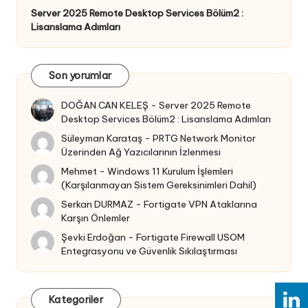
Server 2025 Remote Desktop Services Bölüm2 :
Lisanslama Adımları
Son yorumlar
DOĞAN CAN KELEŞ
-
Server 2025 Remote
Desktop Services Bölüm2 : Lisanslama Adımları
Süleyman Karataş
-
PRTG Network Monitor
Üzerinden Ağ Yazıcılarının İzlenmesi
Mehmet
-
Windows 11 Kurulum İşlemleri
(Karşılanmayan Sistem Gereksinimleri Dahil)
Serkan DURMAZ
-
Fortigate VPN Ataklarına
Karşın Önlemler
Şevki Erdoğan
-
Fortigate Firewall USOM
Entegrasyonu ve Güvenlik Sıkılaştırması
Kategoriler