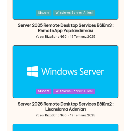
Posted
Sistem
Windows Server Ailesi
in
Server 2025 Remote Desktop Services Bölüm3 :
RemoteApp Yapılandırması
Yazar
RizaSahaN66
19 Temmuz 2025
Posted
by
Posted
Sistem
Windows Server Ailesi
in
Server 2025 Remote Desktop Services Bölüm2 :
Lisanslama Adımları
Yazar
RizaSahaN66
19 Temmuz 2025
Posted
by