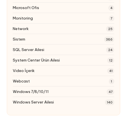
Microsoft Ofis
4
Monitoring
7
Network
25
Sistem
386
SQL Server Ailesi
24
System Center Ürün Ailesi
12
Video İçerik
41
Webcast
1
Windows 7/8/10/11
47
Windows Server Ailesi
140