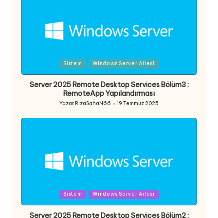
Posted
Sistem
Windows Server Ailesi
in
Server 2025 Remote Desktop Services Bölüm3 :
RemoteApp Yapılandırması
Yazar
RizaSahaN66
19 Temmuz 2025
Posted
by
Posted
Sistem
Windows Server Ailesi
in
Server 2025 Remote Desktop Services Bölüm2 :