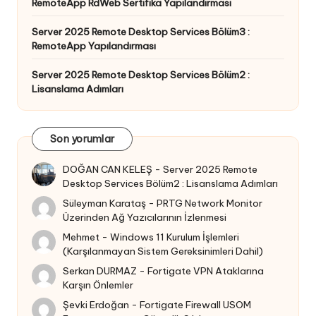
RemoteApp RdWeb Sertifika Yapılandırması
Server 2025 Remote Desktop Services Bölüm3 :
RemoteApp Yapılandırması
Server 2025 Remote Desktop Services Bölüm2 :
Lisanslama Adımları
Son yorumlar
DOĞAN CAN KELEŞ
-
Server 2025 Remote
Desktop Services Bölüm2 : Lisanslama Adımları
Süleyman Karataş
-
PRTG Network Monitor
Üzerinden Ağ Yazıcılarının İzlenmesi
Mehmet
-
Windows 11 Kurulum İşlemleri
(Karşılanmayan Sistem Gereksinimleri Dahil)
Serkan DURMAZ
-
Fortigate VPN Ataklarına
Karşın Önlemler
Şevki Erdoğan
-
Fortigate Firewall USOM