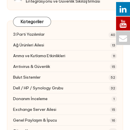
Entegrasyonu ve Güvenlik Sıkılaştırması
Kategoriler
3.Parti Yazılımlar
40
Ağ Ürünleri Ailesi
13
Anma ve Kutlama Etkinlikleri
11
Antivirus & Güvenlik
15
Bulut Sistemler
52
Dell / HP / Synology Grubu
32
Donanım İnceleme
1
Exchange Server Ailesi
15
Genel Paylaşım & İpucu
16