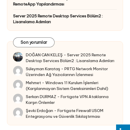
RemoteApp Yapılandırması
Server 2025 Remote Desktop Services Bölüm2 :
Lisanslama Adımları
Son yorumlar
DOĞAN CAN KELEŞ
-
Server 2025 Remote
Desktop Services Bölüm2 : Lisanslama Adımları
Süleyman Karataş
-
PRTG Network Monitor
Üzerinden Ağ Yazıcılarının İzlenmesi
Mehmet
-
Windows 11 Kurulum İşlemleri
(Karşılanmayan Sistem Gereksinimleri Dahil)
Serkan DURMAZ
-
Fortigate VPN Ataklarına
Karşın Önlemler
Şevki Erdoğan
-
Fortigate Firewall USOM
Entegrasyonu ve Güvenlik Sıkılaştırması