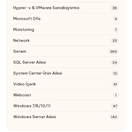
Hyprer-v & VMware Sanallaştırma
38
Microsoft Ofis
4
Monitoring
7
Network
25
Sistem
386
SQL Server Ailesi
24
System Center Ürün Ailesi
12
Video İçerik
41
Webcast
1
Windows 7/8/10/11
47
Windows Server Ailesi
140