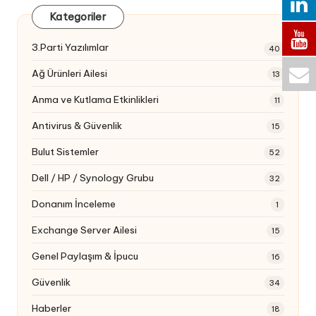
Kategoriler
3.Parti Yazılımlar
40
Ağ Ürünleri Ailesi
13
Anma ve Kutlama Etkinlikleri
11
Antivirus & Güvenlik
15
Bulut Sistemler
52
Dell / HP / Synology Grubu
32
Donanım İnceleme
1
Exchange Server Ailesi
15
Genel Paylaşım & İpucu
16
Güvenlik
34
Haberler
18