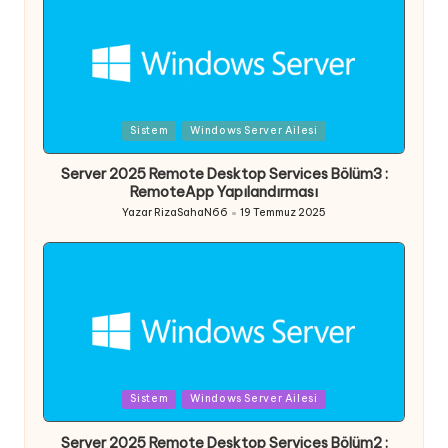
Posted
Sistem
Windows Server Ailesi
in
Server 2025 Remote Desktop Services Bölüm3 :
RemoteApp Yapılandırması
Yazar
RizaSahaN66
19 Temmuz 2025
Posted
by
Posted
Sistem
Windows Server Ailesi
in
Server 2025 Remote Desktop Services Bölüm2 :