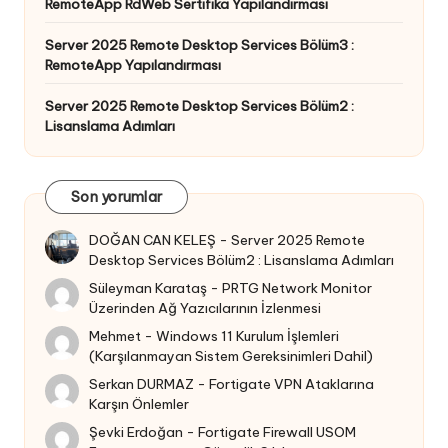
RemoteApp RdWeb Sertifika Yapılandırması
Server 2025 Remote Desktop Services Bölüm3 :
RemoteApp Yapılandırması
Server 2025 Remote Desktop Services Bölüm2 :
Lisanslama Adımları
Son yorumlar
DOĞAN CAN KELEŞ
-
Server 2025 Remote
Desktop Services Bölüm2 : Lisanslama Adımları
Süleyman Karataş
-
PRTG Network Monitor
Üzerinden Ağ Yazıcılarının İzlenmesi
Mehmet
-
Windows 11 Kurulum İşlemleri
(Karşılanmayan Sistem Gereksinimleri Dahil)
Serkan DURMAZ
-
Fortigate VPN Ataklarına
Karşın Önlemler
Şevki Erdoğan
-
Fortigate Firewall USOM