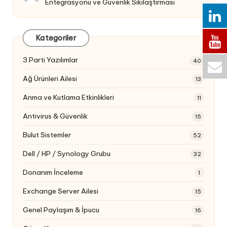
Entegrasyonu ve Güvenlik Sıkılaştırması
Kategoriler
3.Parti Yazılımlar
40
Ağ Ürünleri Ailesi
13
Anma ve Kutlama Etkinlikleri
11
Antivirus & Güvenlik
15
Bulut Sistemler
52
Dell / HP / Synology Grubu
32
Donanım İnceleme
1
Exchange Server Ailesi
15
Genel Paylaşım & İpucu
16