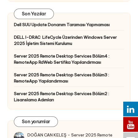
Son Yazılar
Dell SUU Update Donanım Taraması Yapmaması
DELL I-DRAC LifeCycle Üzerinden Windows Server
2025 İşletim Sistemi Kurulumu
Server 2025 Remote Desktop Services Bölüm4 :
RemoteApp RdWeb Sertifika Yapılandırması
Server 2025 Remote Desktop Services Bölüm3 :
RemoteApp Yapılandırması
Server 2025 Remote Desktop Services Bölüm2 :
Lisanslama Adımları
Son yorumlar
DOĞAN CAN KELEŞ
-
Server 2025 Remote