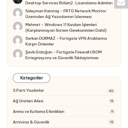
Desktop Services Bölüm2 : Lisanslama Adımları
Süleyman Karataş
-
PRTG Network Monitor
Üzerinden Ağ Yazıcılarının İzlenmesi
Mehmet
-
Windows 11 Kurulum İşlemleri
(Karşılanmayan Sistem Gereksinimleri Dahil)
Serkan DURMAZ
-
Fortigate VPN Ataklarına
Karşın Önlemler
Şevki Erdoğan
-
Fortigate Firewall USOM
Entegrasyonu ve Güvenlik Sıkılaştırması
Kategoriler
3.Parti Yazılımlar
40
Ağ Ürünleri Ailesi
13
Anma ve Kutlama Etkinlikleri
11
Antivirus & Güvenlik
15