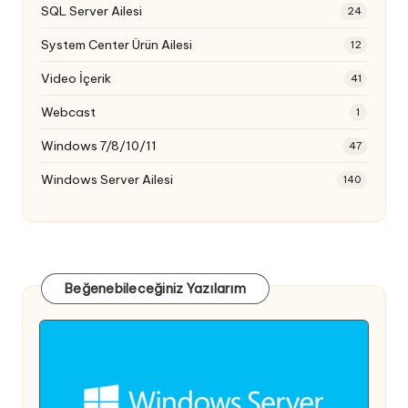
SQL Server Ailesi
24
System Center Ürün Ailesi
12
Video İçerik
41
Webcast
1
Windows 7/8/10/11
47
Windows Server Ailesi
140
Beğenebileceğiniz Yazılarım