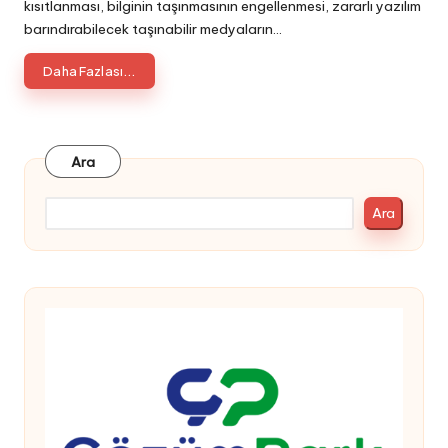
kısıtlanması, bilginin taşınmasının engellenmesi, zararlı yazılım
barındırabilecek taşınabilir medyaların…
Daha Fazlası...
Ara
Ara