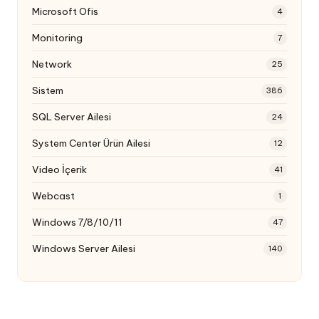
Microsoft Ofis
4
Monitoring
7
Network
25
Sistem
386
SQL Server Ailesi
24
System Center Ürün Ailesi
12
Video İçerik
41
Webcast
1
Windows 7/8/10/11
47
Windows Server Ailesi
140