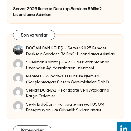
Server 2025 Remote Desktop Services Bölüm2 :
Lisanslama Adımları
Son yorumlar
DOĞAN CAN KELEŞ
-
Server 2025 Remote
Desktop Services Bölüm2 : Lisanslama Adımları
Süleyman Karataş
-
PRTG Network Monitor
Üzerinden Ağ Yazıcılarının İzlenmesi
Mehmet
-
Windows 11 Kurulum İşlemleri
(Karşılanmayan Sistem Gereksinimleri Dahil)
Serkan DURMAZ
-
Fortigate VPN Ataklarına
Karşın Önlemler
Şevki Erdoğan
-
Fortigate Firewall USOM
Entegrasyonu ve Güvenlik Sıkılaştırması
Kategoriler