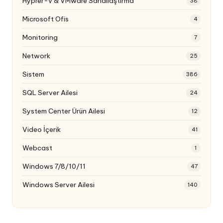
Hyprer-v & VMware Sanallaştırma
38
Microsoft Ofis
4
Monitoring
7
Network
25
Sistem
386
SQL Server Ailesi
24
System Center Ürün Ailesi
12
Video İçerik
41
Webcast
1
Windows 7/8/10/11
47
Windows Server Ailesi
140