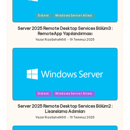
Posted
Sistem
Windows Server Ailesi
in
Server 2025 Remote Desktop Services Bölüm3 :
RemoteApp Yapılandırması
Yazar
RizaSahaN66
19 Temmuz 2025
Posted
by
Posted
Sistem
Windows Server Ailesi
in
Server 2025 Remote Desktop Services Bölüm2 :
Lisanslama Adımları
Yazar
RizaSahaN66
19 Temmuz 2025
Posted
by