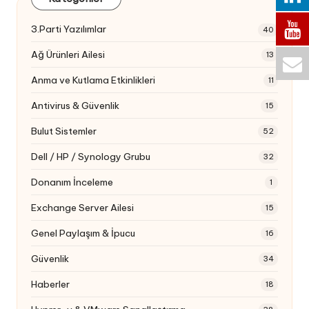
3.Parti Yazılımlar
40
Ağ Ürünleri Ailesi
13
Anma ve Kutlama Etkinlikleri
11
Antivirus & Güvenlik
15
Bulut Sistemler
52
Dell / HP / Synology Grubu
32
Donanım İnceleme
1
Exchange Server Ailesi
15
Genel Paylaşım & İpucu
16
Güvenlik
34
Haberler
18