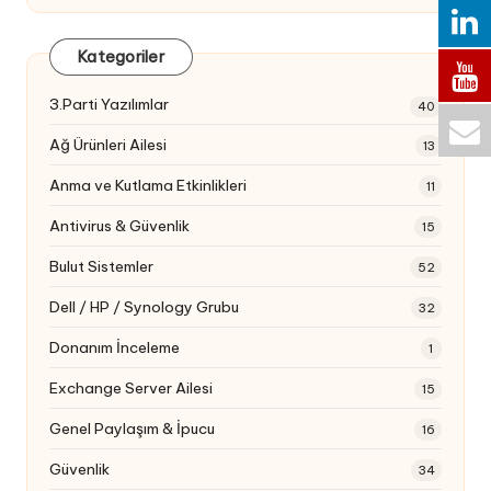
Kategoriler
3.Parti Yazılımlar
40
Ağ Ürünleri Ailesi
13
Anma ve Kutlama Etkinlikleri
11
Antivirus & Güvenlik
15
Bulut Sistemler
52
Dell / HP / Synology Grubu
32
Donanım İnceleme
1
Exchange Server Ailesi
15
Genel Paylaşım & İpucu
16
Güvenlik
34