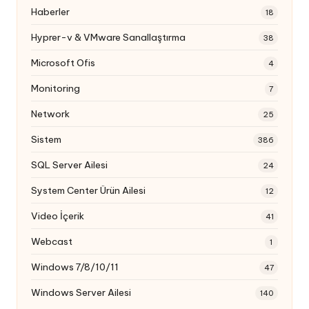
Haberler
18
Hyprer-v & VMware Sanallaştırma
38
Microsoft Ofis
4
Monitoring
7
Network
25
Sistem
386
SQL Server Ailesi
24
System Center Ürün Ailesi
12
Video İçerik
41
Webcast
1
Windows 7/8/10/11
47
Windows Server Ailesi
140