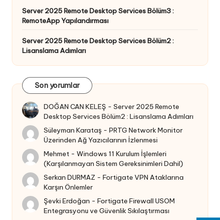
Server 2025 Remote Desktop Services Bölüm3 :
RemoteApp Yapılandırması
Server 2025 Remote Desktop Services Bölüm2 :
Lisanslama Adımları
Son yorumlar
DOĞAN CAN KELEŞ
-
Server 2025 Remote
Desktop Services Bölüm2 : Lisanslama Adımları
Süleyman Karataş
-
PRTG Network Monitor
Üzerinden Ağ Yazıcılarının İzlenmesi
Mehmet
-
Windows 11 Kurulum İşlemleri
(Karşılanmayan Sistem Gereksinimleri Dahil)
Serkan DURMAZ
-
Fortigate VPN Ataklarına
Karşın Önlemler
Şevki Erdoğan
-
Fortigate Firewall USOM
Entegrasyonu ve Güvenlik Sıkılaştırması