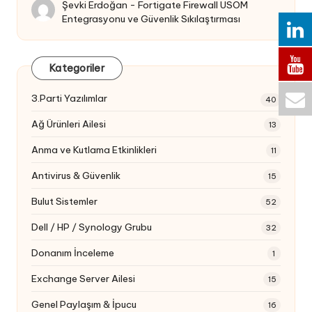
Şevki Erdoğan
-
Fortigate Firewall USOM
Entegrasyonu ve Güvenlik Sıkılaştırması
Kategoriler
3.Parti Yazılımlar
40
Ağ Ürünleri Ailesi
13
Anma ve Kutlama Etkinlikleri
11
Antivirus & Güvenlik
15
Bulut Sistemler
52
Dell / HP / Synology Grubu
32
Donanım İnceleme
1
Exchange Server Ailesi
15
Genel Paylaşım & İpucu
16