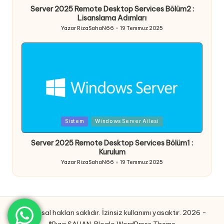
Server 2025 Remote Desktop Services Bölüm2 :
Lisanslama Adımları
Yazar
RizaSahaN66
19 Temmuz 2025
Posted
by
Posted
Sistem
Windows Server Ailesi
in
Server 2025 Remote Desktop Services Bölüm1 :
Kurulum
Yazar
RizaSahaN66
19 Temmuz 2025
Posted
by
Tüm yasal hakları saklıdır. İzinsiz kullanımı yasaktır. 2026 -