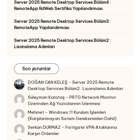
Server 2025 Remote Desktop Services Bölüm4 :
RemoteApp RdWeb Sertifika Yapılandırması
Server 2025 Remote Desktop Services Bölüm3 :
RemoteApp Yapılandırması
Server 2025 Remote Desktop Services Bölüm2 :
Lisanslama Adımları
Son yorumlar
DOĞAN CAN KELEŞ
-
Server 2025 Remote
Desktop Services Bölüm2 : Lisanslama Adımları
Süleyman Karataş
-
PRTG Network Monitor
Üzerinden Ağ Yazıcılarının İzlenmesi
Mehmet
-
Windows 11 Kurulum İşlemleri
(Karşılanmayan Sistem Gereksinimleri Dahil)
Serkan DURMAZ
-
Fortigate VPN Ataklarına
Karşın Önlemler