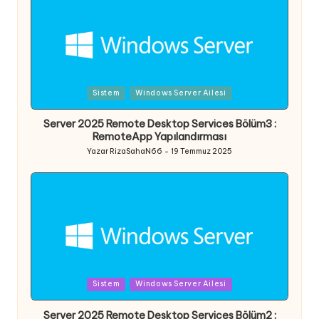
Posted
Sistem
Windows Server Ailesi
in
Server 2025 Remote Desktop Services Bölüm3 :
RemoteApp Yapılandırması
Yazar
RizaSahaN66
19 Temmuz 2025
Posted
by
Posted
Sistem
Windows Server Ailesi
in
Server 2025 Remote Desktop Services Bölüm2 :