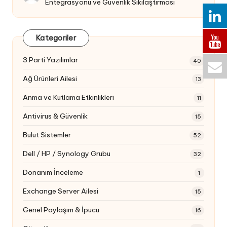
Entegrasyonu ve Güvenlik Sıkılaştırması
Kategoriler
3.Parti Yazılımlar
40
Ağ Ürünleri Ailesi
13
Anma ve Kutlama Etkinlikleri
11
Antivirus & Güvenlik
15
Bulut Sistemler
52
Dell / HP / Synology Grubu
32
Donanım İnceleme
1
Exchange Server Ailesi
15
Genel Paylaşım & İpucu
16