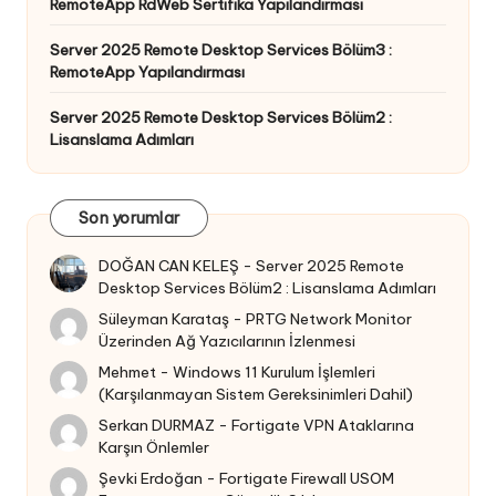
RemoteApp RdWeb Sertifika Yapılandırması
Server 2025 Remote Desktop Services Bölüm3 :
RemoteApp Yapılandırması
Server 2025 Remote Desktop Services Bölüm2 :
Lisanslama Adımları
Son yorumlar
DOĞAN CAN KELEŞ
-
Server 2025 Remote
Desktop Services Bölüm2 : Lisanslama Adımları
Süleyman Karataş
-
PRTG Network Monitor
Üzerinden Ağ Yazıcılarının İzlenmesi
Mehmet
-
Windows 11 Kurulum İşlemleri
(Karşılanmayan Sistem Gereksinimleri Dahil)
Serkan DURMAZ
-
Fortigate VPN Ataklarına
Karşın Önlemler
Şevki Erdoğan
-
Fortigate Firewall USOM