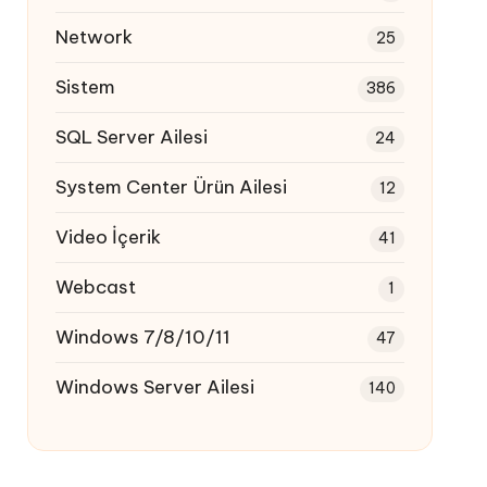
Network
25
Sistem
386
SQL Server Ailesi
24
System Center Ürün Ailesi
12
Video İçerik
41
Webcast
1
Windows 7/8/10/11
47
Windows Server Ailesi
140