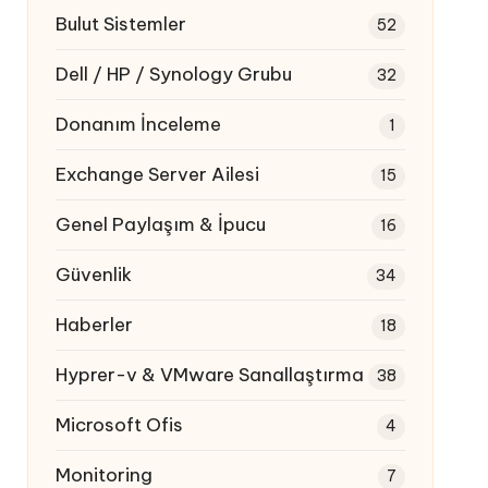
Bulut Sistemler
52
Dell / HP / Synology Grubu
32
Donanım İnceleme
1
Exchange Server Ailesi
15
Genel Paylaşım & İpucu
16
Güvenlik
34
Haberler
18
Hyprer-v & VMware Sanallaştırma
38
Microsoft Ofis
4
Monitoring
7