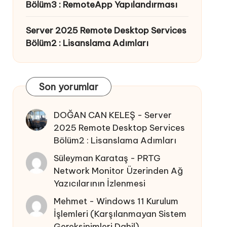
Bölüm3 : RemoteApp Yapılandırması
Server 2025 Remote Desktop Services
Bölüm2 : Lisanslama Adımları
Son yorumlar
DOĞAN CAN KELEŞ
-
Server
2025 Remote Desktop Services
Bölüm2 : Lisanslama Adımları
Süleyman Karataş
-
PRTG
Network Monitor Üzerinden Ağ
Yazıcılarının İzlenmesi
Mehmet
-
Windows 11 Kurulum
İşlemleri (Karşılanmayan Sistem
Gereksinimleri Dahil)