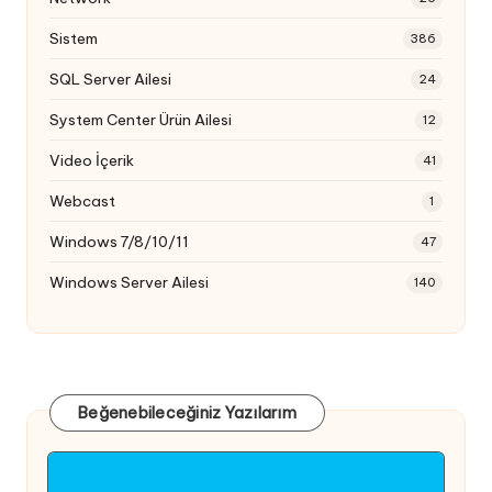
Sistem
386
SQL Server Ailesi
24
System Center Ürün Ailesi
12
Video İçerik
41
Webcast
1
Windows 7/8/10/11
47
Windows Server Ailesi
140
Beğenebileceğiniz Yazılarım