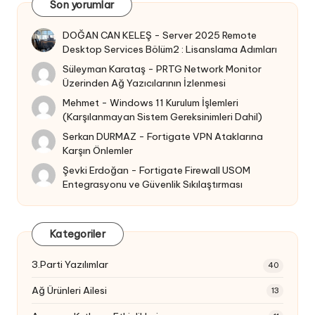
Son yorumlar
DOĞAN CAN KELEŞ
-
Server 2025 Remote
Desktop Services Bölüm2 : Lisanslama Adımları
Süleyman Karataş
-
PRTG Network Monitor
Üzerinden Ağ Yazıcılarının İzlenmesi
Mehmet
-
Windows 11 Kurulum İşlemleri
(Karşılanmayan Sistem Gereksinimleri Dahil)
Serkan DURMAZ
-
Fortigate VPN Ataklarına
Karşın Önlemler
Şevki Erdoğan
-
Fortigate Firewall USOM
Entegrasyonu ve Güvenlik Sıkılaştırması
Kategoriler
3.Parti Yazılımlar
40
Ağ Ürünleri Ailesi
13