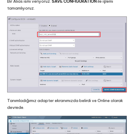
Bir Alias ismi veriyoruz.
SAVE CONFIGURATION
ile işlemi
tamamlıyoruz.
Tanımladığımız adapter ekranımızda belirdi ve Online olarak
devrede.