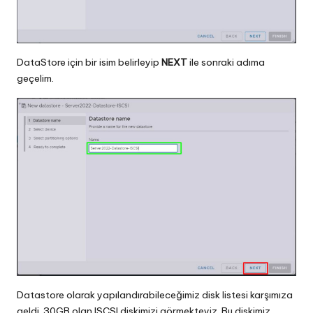
DataStore için bir isim belirleyip
NEXT
ile sonraki adıma
geçelim.
Datastore olarak yapılandırabileceğimiz disk listesi karşımıza
geldi. 30GB olan ISCSI diskimizi görmekteyiz. Bu diskimiz