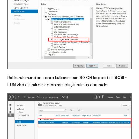
Rol kurulumundan sonra kullanım için 30 GB kapasiteli
ISCSI-
LUN.vhdx
isimli disk alanımız oluşturulmuş durumda.