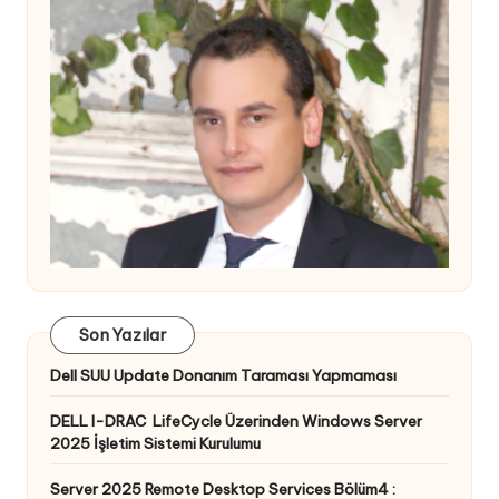
Son Yazılar
Dell SUU Update Donanım Taraması Yapmaması
DELL I-DRAC LifeCycle Üzerinden Windows Server
2025 İşletim Sistemi Kurulumu
Server 2025 Remote Desktop Services Bölüm4 :