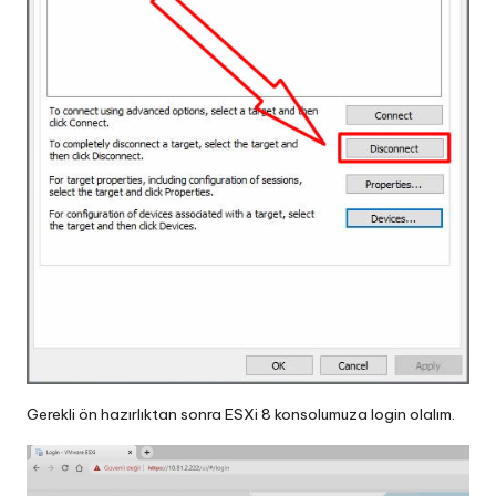
Gerekli ön hazırlıktan sonra ESXi 8 konsolumuza login olalım.