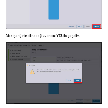
Disk içeriğinin silineceği uyarısını
YES
ile geçelim.