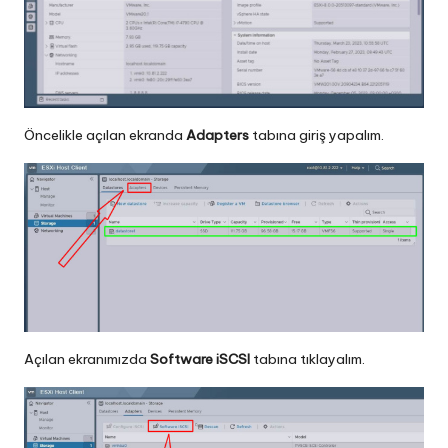
Öncelikle açılan ekranda
Adapters
tabına giriş yapalım.
Açılan ekranımızda
Software iSCSI
tabına tıklayalım.