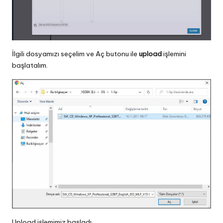
İlgili dosyamızı seçelim ve Aç butonu ile
upload
işlemini
başlatalım.
Upload işlemimiz başladı.