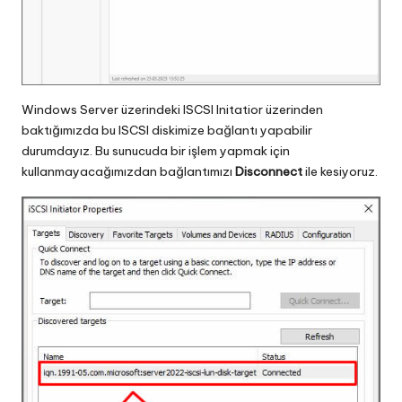
Windows Server üzerindeki ISCSI Initatior üzerinden
baktığımızda bu ISCSI diskimize bağlantı yapabilir
durumdayız. Bu sunucuda bir işlem yapmak için
kullanmayacağımızdan bağlantımızı
Disconnect
ile kesiyoruz.