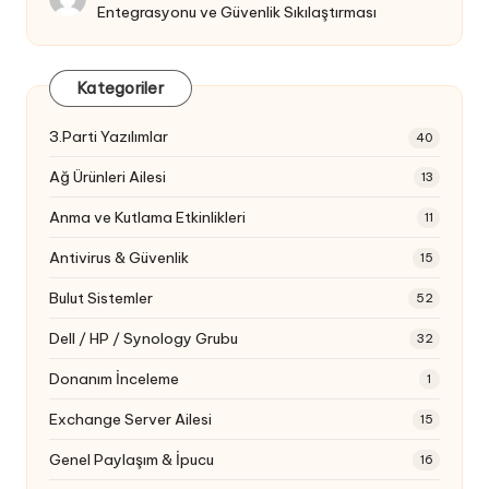
Entegrasyonu ve Güvenlik Sıkılaştırması
Kategoriler
3.Parti Yazılımlar
40
Ağ Ürünleri Ailesi
13
Anma ve Kutlama Etkinlikleri
11
Antivirus & Güvenlik
15
Bulut Sistemler
52
Dell / HP / Synology Grubu
32
Donanım İnceleme
1
Exchange Server Ailesi
15
Genel Paylaşım & İpucu
16