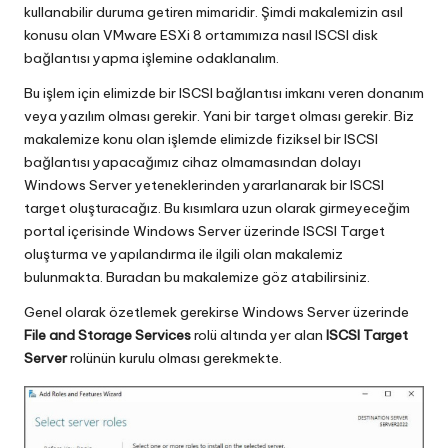
kullanabilir duruma getiren mimaridir. Şimdi makalemizin asıl
konusu olan VMware ESXi 8 ortamımıza nasıl ISCSI disk
bağlantısı yapma işlemine odaklanalım.
Bu işlem için elimizde bir ISCSI bağlantısı imkanı veren donanım
veya yazılım olması gerekir. Yani bir target olması gerekir. Biz
makalemize konu olan işlemde elimizde fiziksel bir ISCSI
bağlantısı yapacağımız cihaz olmamasından dolayı
Windows Server yeteneklerinden yararlanarak bir ISCSI
target oluşturacağız. Bu kısımlara uzun olarak girmeyeceğim
portal içerisinde Windows Server üzerinde ISCSI Target
oluşturma ve yapılandırma ile ilgili olan makalemiz
bulunmakta.
Buradan
bu makalemize göz atabilirsiniz.
Genel olarak özetlemek gerekirse Windows Server üzerinde
File and Storage Services
rolü altında yer alan
ISCSI Target
Server
rolünün kurulu olması gerekmekte.