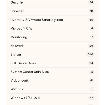
Güvenlik
34
Haberler
18
Hyprer-v & VMware Sanallaştırma
38
Microsoft Ofis
4
Monitoring
7
Network
25
Sistem
386
SQL Server Ailesi
24
System Center Ürün Ailesi
12
Video İçerik
41
Webcast
1
Windows 7/8/10/11
47