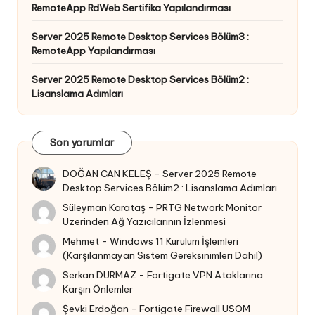
RemoteApp RdWeb Sertifika Yapılandırması
Server 2025 Remote Desktop Services Bölüm3 :
RemoteApp Yapılandırması
Server 2025 Remote Desktop Services Bölüm2 :
Lisanslama Adımları
Son yorumlar
DOĞAN CAN KELEŞ
-
Server 2025 Remote
Desktop Services Bölüm2 : Lisanslama Adımları
Süleyman Karataş
-
PRTG Network Monitor
Üzerinden Ağ Yazıcılarının İzlenmesi
Mehmet
-
Windows 11 Kurulum İşlemleri
(Karşılanmayan Sistem Gereksinimleri Dahil)
Serkan DURMAZ
-
Fortigate VPN Ataklarına
Karşın Önlemler
Şevki Erdoğan
-
Fortigate Firewall USOM