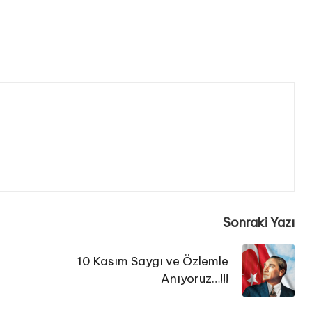
Sonraki Yazı
10 Kasım Saygı ve Özlemle
Anıyoruz…!!!