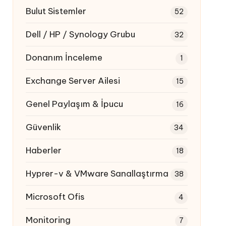
Bulut Sistemler
52
Dell / HP / Synology Grubu
32
Donanım İnceleme
1
Exchange Server Ailesi
15
Genel Paylaşım & İpucu
16
Güvenlik
34
Haberler
18
Hyprer-v & VMware Sanallaştırma
38
Microsoft Ofis
4
Monitoring
7