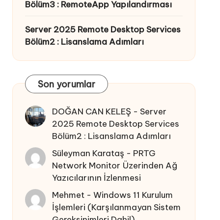
Bölüm3 : RemoteApp Yapılandırması
Server 2025 Remote Desktop Services
Bölüm2 : Lisanslama Adımları
Son yorumlar
DOĞAN CAN KELEŞ
-
Server
2025 Remote Desktop Services
Bölüm2 : Lisanslama Adımları
Süleyman Karataş
-
PRTG
Network Monitor Üzerinden Ağ
Yazıcılarının İzlenmesi
Mehmet
-
Windows 11 Kurulum
İşlemleri (Karşılanmayan Sistem
Gereksinimleri Dahil)