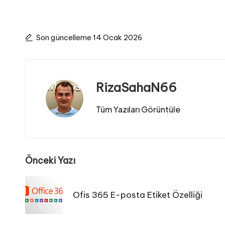
Son güncelleme 14 Ocak 2026
RizaSahaN66
Tüm Yazıları Görüntüle
Post
Önceki Yazı
navigation
Ofis 365 E-posta Etiket Özelliği