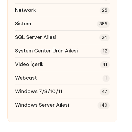
Network
25
Sistem
386
SQL Server Ailesi
24
System Center Ürün Ailesi
12
Video İçerik
41
Webcast
1
Windows 7/8/10/11
47
Windows Server Ailesi
140