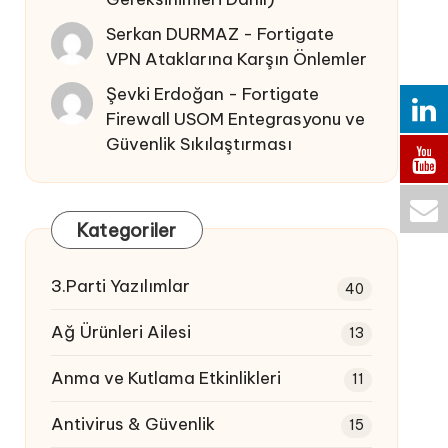
Serkan DURMAZ
-
Fortigate
VPN Ataklarına Karşın Önlemler
Şevki Erdoğan
-
Fortigate
Firewall USOM Entegrasyonu ve
Güvenlik Sıkılaştırması
Kategoriler
3.Parti Yazılımlar
40
Ağ Ürünleri Ailesi
13
Anma ve Kutlama Etkinlikleri
11
Antivirus & Güvenlik
15