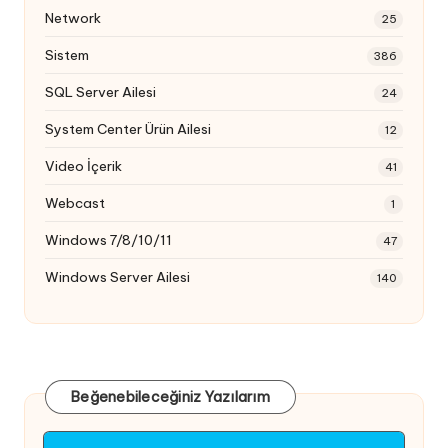
Network
25
Sistem
386
SQL Server Ailesi
24
System Center Ürün Ailesi
12
Video İçerik
41
Webcast
1
Windows 7/8/10/11
47
Windows Server Ailesi
140
Beğenebileceğiniz Yazılarım