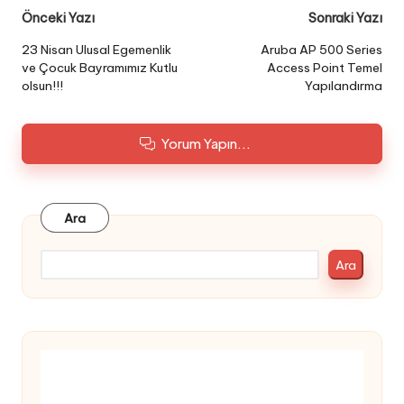
Post
Önceki Yazı
Sonraki Yazı
navigation
23 Nisan Ulusal Egemenlik
Aruba AP 500 Series
ve Çocuk Bayramımız Kutlu
Access Point Temel
olsun!!!
Yapılandırma
Yorum Yapın...
Ara
Ara