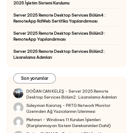
2025 İşletim Sistemi Kurulumu
Server 2025 Remote Desktop Services Bölüm4 :
RemoteApp RdWeb Sertifika Yapılandırması
Server 2025 Remote Desktop Services Bölüm3 :
RemoteApp Yapılandırması
Server 2025 Remote Desktop Services Bölüm2 :
Lisanslama Adımları
Son yorumlar
DOĞAN CAN KELEŞ
-
Server 2025 Remote
Desktop Services Bölüm2 : Lisanslama Adımları
Süleyman Karataş
-
PRTG Network Monitor
Üzerinden Ağ Yazıcılarının İzlenmesi
Mehmet
-
Windows 11 Kurulum İşlemleri
(Karşılanmayan Sistem Gereksinimleri Dahil)