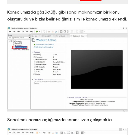
Konsolumuzda gözüktüğü gibi sanal makinamızın bir klonu
oluşturuldu ve bizim belirlediğimiz isim ile konsolumuza eklendi.
Sanal makinamızı açtığımızda sorunsuzca çalışmakta.