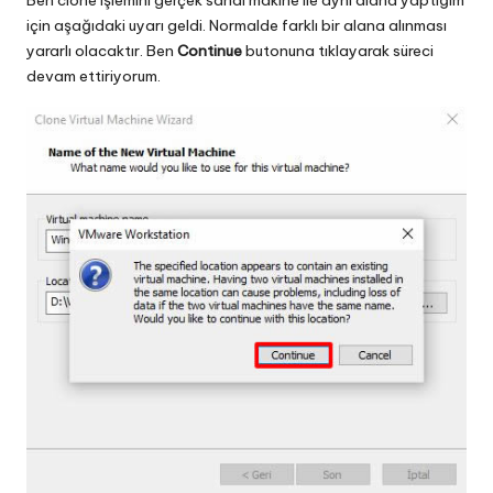
Ben clone işlemini gerçek sanal makine ile aynı alana yaptığım
için aşağıdaki uyarı geldi. Normalde farklı bir alana alınması
yararlı olacaktır. Ben
Continue
butonuna tıklayarak süreci
devam ettiriyorum.