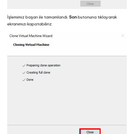
İşlemimiz başarı ile tamamlandı.
Son
butonuna tıklayarak
ekranımızı kapatabiliriz.