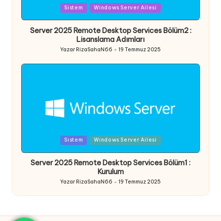
Posted
Sistem
Windows Server Ailesi
in
Server 2025 Remote Desktop Services Bölüm2 :
Lisanslama Adımları
Yazar
RizaSahaN66
19 Temmuz 2025
Posted
by
Posted
Sistem
Windows Server Ailesi
in
Server 2025 Remote Desktop Services Bölüm1 :
Kurulum
Yazar
RizaSahaN66
19 Temmuz 2025
Posted
by