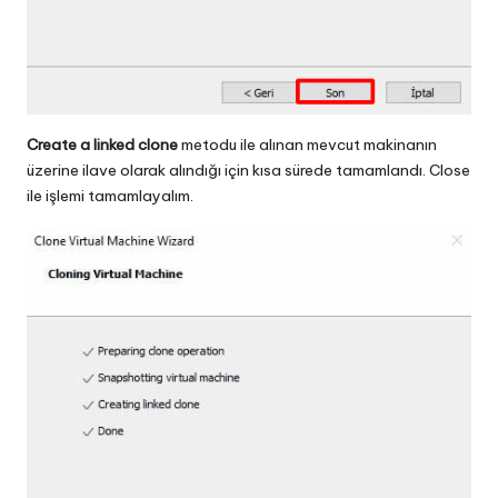
Create a linked clone
metodu ile alınan mevcut makinanın
üzerine ilave olarak alındığı için kısa sürede tamamlandı. Close
ile işlemi tamamlayalım.