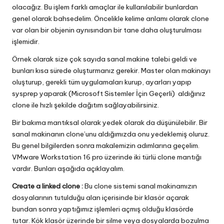
olacağız. Bu işlem farklı amaçlar ile kullanılabilir bunlardan
genel olarak bahsedelim. Öncelikle kelime anlamı olarak clone
var olan bir objenin aynısından bir tane daha oluşturulması
işlemidir.
Örnek olarak size çok sayıda sanal makine talebi geldi ve
bunları kısa sürede oluşturmanız gerekir. Master olan makinayı
oluşturup, gerekli tüm uygulamaları kurup, ayarları yapıp
sysprep yaparak (Microsoft Sistemler İçin Geçerli) aldığınız
clone ile hızlı şekilde dağıtım sağlayabilirsiniz.
Bir bakıma mantıksal olarak yedek olarak da düşünülebilir. Bir
sanal makinanın clone’unu aldığımızda onu yedeklemiş oluruz.
Bu genel bilgilerden sonra makalemizin adımlarına geçelim.
VMware Workstation 16 pro üzerinde iki türlü clone mantığı
vardır. Bunları aşağıda açıklayalım.
Create a linked clone :
Bu clone sistemi sanal makinamızın
dosyalarının tutulduğu alan içerisinde bir klasör açarak
bundan sonra yaptığımız işlemleri açmış olduğu klasörde
tutar. Kök klasör üzerinde bir silme veya dosyalarda bozulma