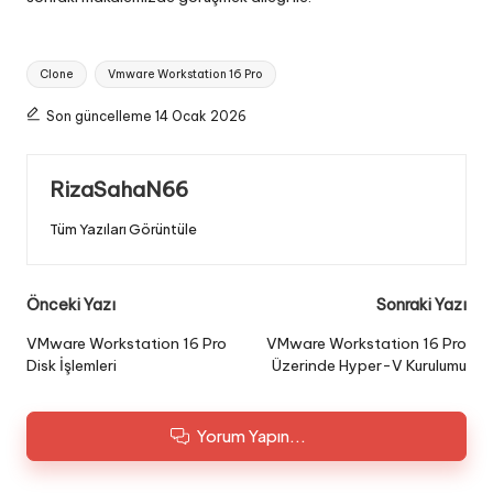
Tags:
Clone
Vmware Workstation 16 Pro
Son güncelleme 14 Ocak 2026
RizaSahaN66
Tüm Yazıları Görüntüle
Post
Önceki Yazı
Sonraki Yazı
navigation
VMware Workstation 16 Pro
VMware Workstation 16 Pro
Disk İşlemleri
Üzerinde Hyper-V Kurulumu
Yorum Yapın...