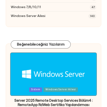
Windows 7/8/10/11
47
Windows Server Ailesi
140
Beğenebileceğiniz Yazılarım
Posted
Sistem
Windows Server Ailesi
in
Server 2025 Remote Desktop Services Bölüm4 :
RemoteApp RdWeb Sertifika Yapılandırması