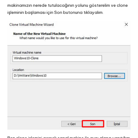
makinamızın nerede tutulacağının yolunu gösterelim ve clone
işleminin başlaması için Son butonuna tıklayalım.