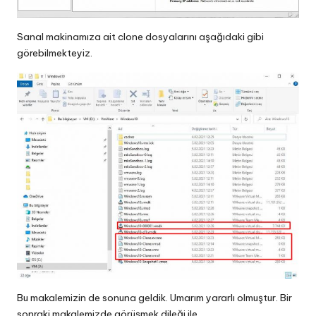
Sanal makinamıza ait clone dosyalarını aşağıdaki gibi
görebilmekteyiz.
Bu makalemizin de sonuna geldik. Umarım yararlı olmuştur. Bir
sonraki makalemizde görüşmek dileği ile.