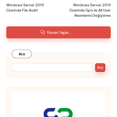
navigation
Windows Server 2019
Windows Server 2019
Üzerinde File Audit
Üzerinde Gpo ile All User
Resimlerini Değiştirme
Yorum Yapın...
Ara
Ara