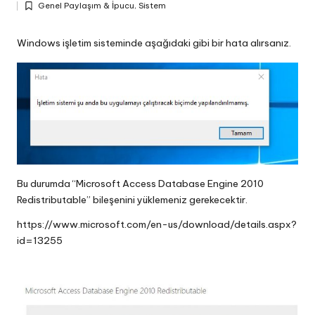
Genel Paylaşım & İpucu
,
Sistem
by
Posted
in
Windows işletim sisteminde aşağıdaki gibi bir hata alırsanız.
Bu durumda “Microsoft Access Database Engine 2010
Redistributable” bileşenini yüklemeniz gerekecektir.
https://www.microsoft.com/en-us/download/details.aspx?
id=13255