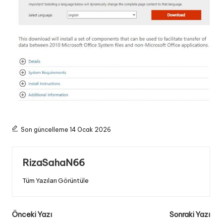
Son güncelleme 14 Ocak 2026
RizaSahaN66
Tüm Yazıları Görüntüle
Post
Önceki Yazı
Sonraki Yazı