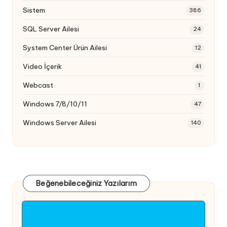
Sistem
386
SQL Server Ailesi
24
System Center Ürün Ailesi
12
Video İçerik
41
Webcast
1
Windows 7/8/10/11
47
Windows Server Ailesi
140
Beğenebileceğiniz Yazılarım