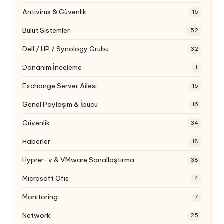
Antivirus & Güvenlik
15
Bulut Sistemler
52
Dell / HP / Synology Grubu
32
Donanım İnceleme
1
Exchange Server Ailesi
15
Genel Paylaşım & İpucu
16
Güvenlik
34
Haberler
18
Hyprer-v & VMware Sanallaştırma
38
Microsoft Ofis
4
Monitoring
7
Network
25