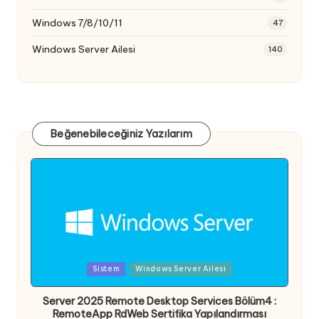
Windows 7/8/10/11
47
Windows Server Ailesi
140
Beğenebileceğiniz Yazılarım
Posted
Sistem
Windows Server Ailesi
in
Server 2025 Remote Desktop Services Bölüm4 :
RemoteApp RdWeb Sertifika Yapılandırması