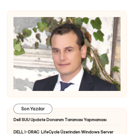
Son Yazılar
Dell SUU Update Donanım Taraması Yapmaması
DELL I-DRAC LifeCycle Üzerinden Windows Server