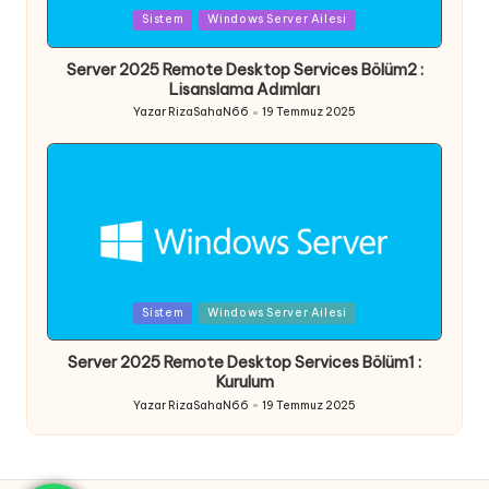
Posted
Sistem
Windows Server Ailesi
in
Server 2025 Remote Desktop Services Bölüm2 :
Lisanslama Adımları
Yazar
RizaSahaN66
19 Temmuz 2025
Posted
by
Posted
Sistem
Windows Server Ailesi
in
Server 2025 Remote Desktop Services Bölüm1 :
Kurulum
Yazar
RizaSahaN66
19 Temmuz 2025
Posted
by