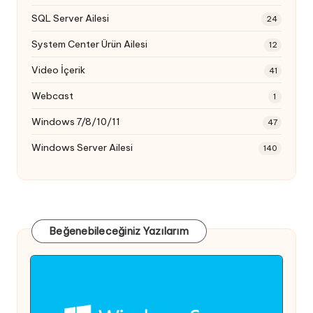
SQL Server Ailesi
24
System Center Ürün Ailesi
12
Video İçerik
41
Webcast
1
Windows 7/8/10/11
47
Windows Server Ailesi
140
Beğenebileceğiniz Yazılarım