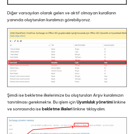
Diğer varsayılan olarak gelen ve aktif olmayan kuralların
yanında oluşturulan kuralımızı görebiliyoruz.
Şimdi ise bekletme ilkelerimize bu oluşturulan Arşiv kuralımızın
tanıtılması gerekmekte. Bu işlem için
Uyumluluk yönetimi
linkine
ve sonrasında ise
bekletme ilkeleri
linkine tıklayalım.