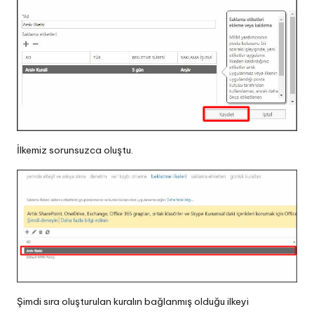
İlkemiz sorunsuzca oluştu.
Şimdi sıra oluşturulan kuralın bağlanmış olduğu ilkeyi