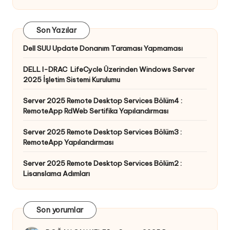
Son Yazılar
Dell SUU Update Donanım Taraması Yapmaması
DELL I-DRAC LifeCycle Üzerinden Windows Server
2025 İşletim Sistemi Kurulumu
Server 2025 Remote Desktop Services Bölüm4 :
RemoteApp RdWeb Sertifika Yapılandırması
Server 2025 Remote Desktop Services Bölüm3 :
RemoteApp Yapılandırması
Server 2025 Remote Desktop Services Bölüm2 :
Lisanslama Adımları
Son yorumlar