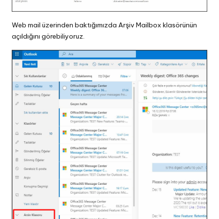
Web mail üzerinden baktığımızda Arşiv Mailbox klasörünün
açıldığını görebiliyoruz.