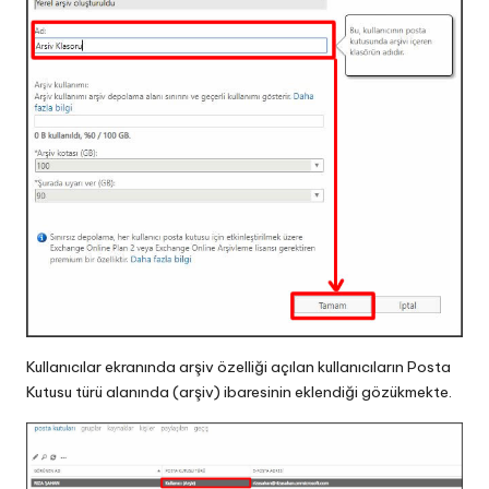
Kullanıcılar ekranında arşiv özelliği açılan kullanıcıların Posta
Kutusu türü alanında (arşiv) ibaresinin eklendiği gözükmekte.