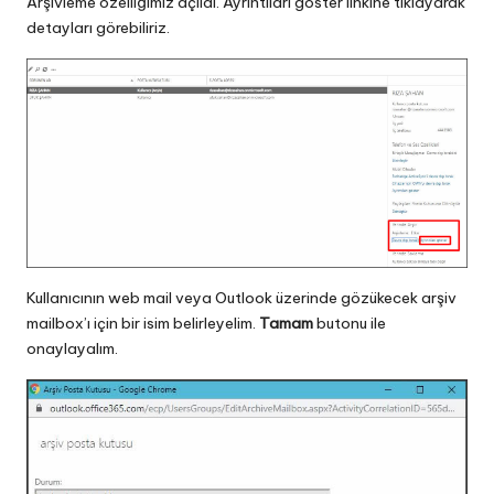
Arşivleme özelliğimiz açıldı. Ayrıntıları göster linkine tıklayarak
detayları görebiliriz.
Kullanıcının web mail veya Outlook üzerinde gözükecek arşiv
mailbox’ı için bir isim belirleyelim.
Tamam
butonu ile
onaylayalım.