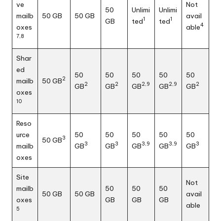
ve
Not
50
Unlimi
Unlimi
mailb
50 GB
50 GB
avail
1
1
GB
ted
ted
4
oxes
able
7,8
Shar
ed
50
50
50
50
50
2
mailb
50 GB
2
2
2,9
2,9
2
GB
GB
GB
GB
GB
oxes
10
Reso
urce
50
50
50
50
50
3
50 GB
3
3
3,9
3,9
3
mailb
GB
GB
GB
GB
GB
oxes
Site
Not
mailb
50
50
50
50 GB
50 GB
avail
oxes
GB
GB
GB
able
5