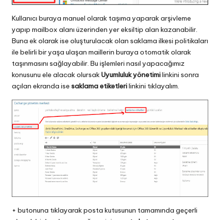
Kullanıcı buraya manuel olarak taşıma yaparak arşivleme
yapıp mailbox alanı üzerinden yer eksiltip alan kazanabilir.
Buna ek olarak ise oluşturulacak olan saklama ilkesi politikaları
ile belirli bir yaşa ulaşan maillerin buraya otomatik olarak
taşınmasını sağlayabilir. Bu işlemleri nasıl yapacağımız
konusunu ele alacak olursak
Uyumluluk yönetimi
linkini sonra
açılan ekranda ise
saklama etiketleri
linkini tıklayalım.
+ butonuna tıklayarak posta kutusunun tamamında geçerli