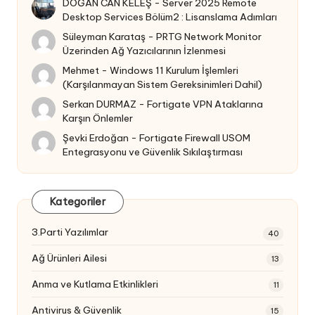
DOĞAN CAN KELEŞ
-
Server 2025 Remote
Desktop Services Bölüm2 : Lisanslama Adımları
Süleyman Karataş
-
PRTG Network Monitor
Üzerinden Ağ Yazıcılarının İzlenmesi
Mehmet
-
Windows 11 Kurulum İşlemleri
(Karşılanmayan Sistem Gereksinimleri Dahil)
Serkan DURMAZ
-
Fortigate VPN Ataklarına
Karşın Önlemler
Şevki Erdoğan
-
Fortigate Firewall USOM
Entegrasyonu ve Güvenlik Sıkılaştırması
Kategoriler
3.Parti Yazılımlar
40
Ağ Ürünleri Ailesi
13
Anma ve Kutlama Etkinlikleri
11
Antivirus & Güvenlik
15