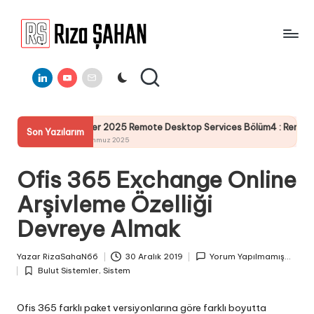
Skip
to
R
IT
content
ı
Linkedin
Youtube
E-
Bilgi
Mail
Paylaşım
z
Portalı
a
Server 2025 Remote Desktop Services Bölüm4 : RemoteApp RdWeb Sertif
Son Yazılarım
Ş
19 Temmuz 2025
A
Ofis 365 Exchange Online
H
Arşivleme Özelliği
A
Devreye Almak
N
Yazar
RizaSahaN66
30 Aralık 2019
Yorum Yapılmamış...
Posted
Bulut Sistemler
,
Sistem
by
Posted
in
Ofis 365 farklı paket versiyonlarına göre farklı boyutta