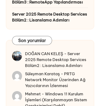
Bölüm3 : RemoteApp Yapılandırması
Server 2025 Remote Desktop Services
Bölüm2 : Lisanslama Adımları
Son yorumlar
DOĞAN CAN KELEŞ
-
Server
2025 Remote Desktop Services
Bölüm2 : Lisanslama Adımları
Süleyman Karataş
-
PRTG
Network Monitor Üzerinden Ağ
Yazıcılarının İzlenmesi
Mehmet
-
Windows 11 Kurulum
İşlemleri (Karşılanmayan Sistem
Gereksinimleri Dahil)