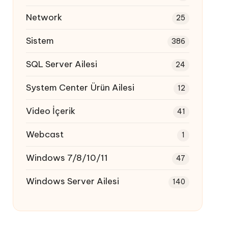
Network
25
Sistem
386
SQL Server Ailesi
24
System Center Ürün Ailesi
12
Video İçerik
41
Webcast
1
Windows 7/8/10/11
47
Windows Server Ailesi
140