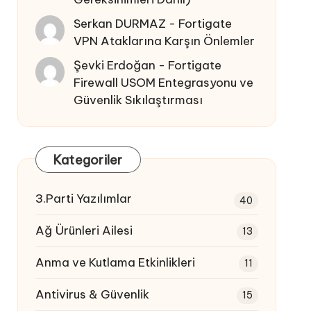
Serkan DURMAZ
-
Fortigate
VPN Ataklarına Karşın Önlemler
Şevki Erdoğan
-
Fortigate
Firewall USOM Entegrasyonu ve
Güvenlik Sıkılaştırması
Kategoriler
3.Parti Yazılımlar
40
Ağ Ürünleri Ailesi
13
Anma ve Kutlama Etkinlikleri
11
Antivirus & Güvenlik
15