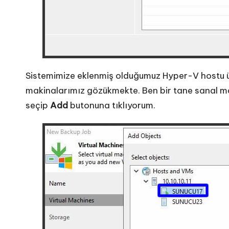
Sistemimize eklenmiş olduğumuz Hyper-V hostu ü
makinalarımız gözükmekte. Ben bir tane sanal m
seçip
Add
butonuna tıklıyorum.