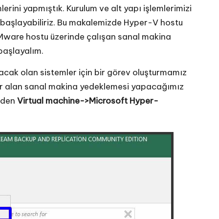
rini yapmıştık. Kurulum ve alt yapı işlemlerimizi
aşlayabiliriz. Bu makalemizde Hyper-V hostu
Mware hostu üzerinde çalışan sanal makina
başlayalım.
lacak olan sistemler için bir görev oluşturmamız
yer alan sanal makina yedeklemesi yapacağımız
üden
Virtual machine->Microsoft Hyper-