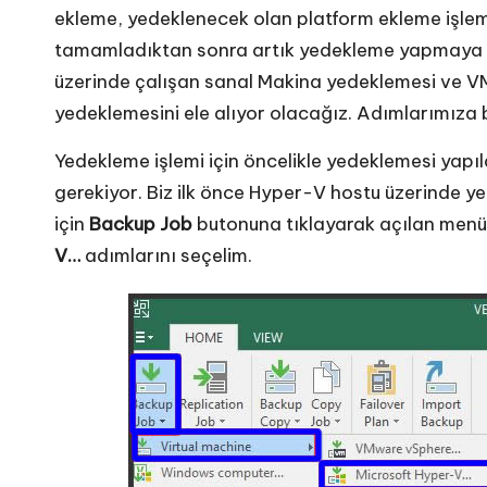
ekleme, yedeklenecek olan platform ekleme işlemle
tamamladıktan sonra artık yedekleme yapmaya b
üzerinde çalışan sanal Makina yedeklemesi ve V
yedeklemesini ele alıyor olacağız. Adımlarımıza 
Yedekleme işlemi için öncelikle yedeklemesi yapı
gerekiyor. Biz ilk önce Hyper-V hostu üzerinde 
için
Backup Job
butonuna tıklayarak açılan men
V…
adımlarını seçelim.