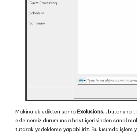
Makina ekledikten sonra
Exclusions…
butonuna tık
eklememiz durumunda host içerisinden sanal makin
tutarak yedekleme yapabiliriz. Bu kısımda işle