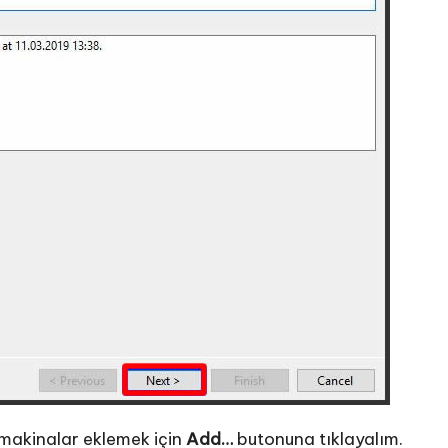
makinalar eklemek için
Add…
butonuna tıklayalım.