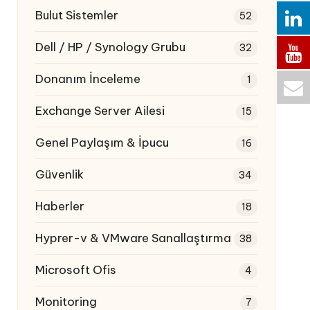
Bulut Sistemler
52
Dell / HP / Synology Grubu
32
Donanım İnceleme
1
Exchange Server Ailesi
15
Genel Paylaşım & İpucu
16
Güvenlik
34
Haberler
18
Hyprer-v & VMware Sanallaştırma
38
Microsoft Ofis
4
Monitoring
7