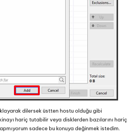
layarak dilersek üstten hostu olduğu gibi
ayı hariç tutabilir veya disklerden bazılarını hariç
m yapmıyorum sadece bu konuya değinmek istedim.