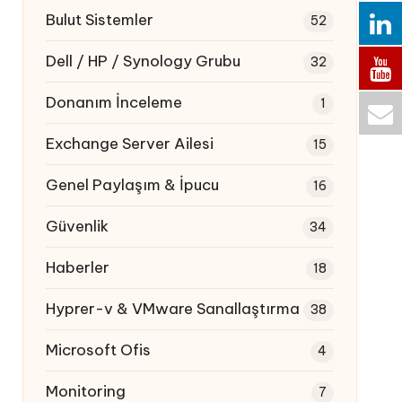
Bulut Sistemler
52
Dell / HP / Synology Grubu
32
Donanım İnceleme
1
Exchange Server Ailesi
15
Genel Paylaşım & İpucu
16
Güvenlik
34
Haberler
18
Hyprer-v & VMware Sanallaştırma
38
Microsoft Ofis
4
Monitoring
7