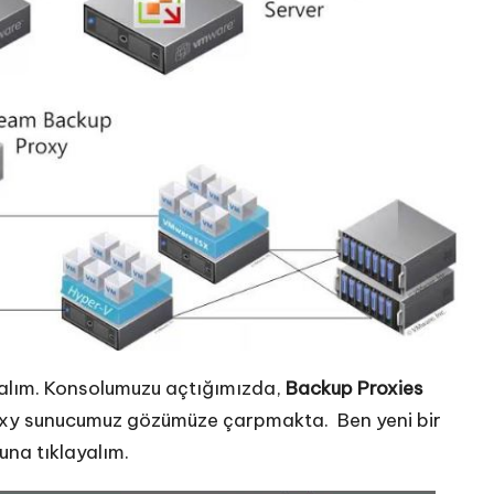
lalım. Konsolumuzu açtığımızda,
Backup Proxies
Proxy sunucumuz gözümüze çarpmakta. Ben yeni bir
na tıklayalım.