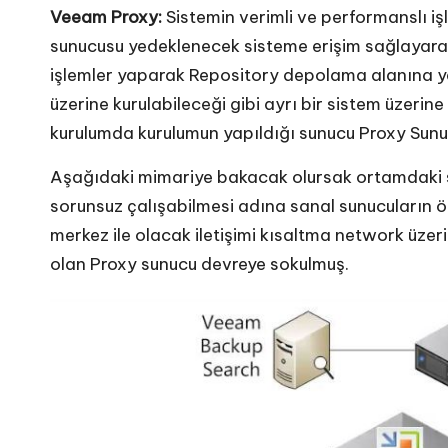
Veeam Proxy:
Sistemin verimli ve performanslı i
sunucusu yedeklenecek sisteme erişim sağlayarak 
işlemler yaparak Repository depolama alanına y
üzerine kurulabileceği gibi ayrı bir sistem üzerine 
kurulumda kurulumun yapıldığı sunucu Proxy Sunuc
Aşağıdaki mimariye bakacak olursak ortamdaki s
sorunsuz çalışabilmesi adına sanal sunucuların ö
merkez ile olacak iletişimi kısaltma network üzer
olan Proxy sunucu devreye sokulmuş.