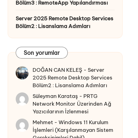
Bölüm3 : RemoteApp Yapılandırması
Server 2025 Remote Desktop Services
Bölüm2 : Lisanslama Adımları
Son yorumlar
DOĞAN CAN KELEŞ
-
Server
2025 Remote Desktop Services
Bölüm2 : Lisanslama Adımları
Süleyman Karataş
-
PRTG
Network Monitor Üzerinden Ağ
Yazıcılarının İzlenmesi
Mehmet
-
Windows 11 Kurulum
İşlemleri (Karşılanmayan Sistem
Gereksinimleri Dahil)