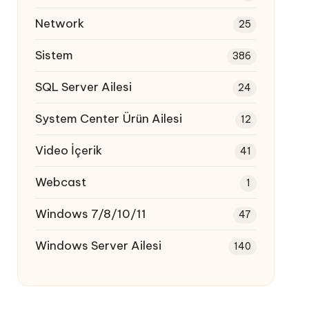
Network
25
Sistem
386
SQL Server Ailesi
24
System Center Ürün Ailesi
12
Video İçerik
41
Webcast
1
Windows 7/8/10/11
47
Windows Server Ailesi
140