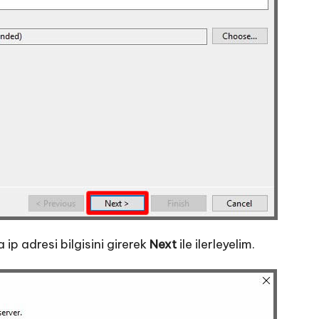
ip adresi bilgisini girerek
Next
ile ilerleyelim.