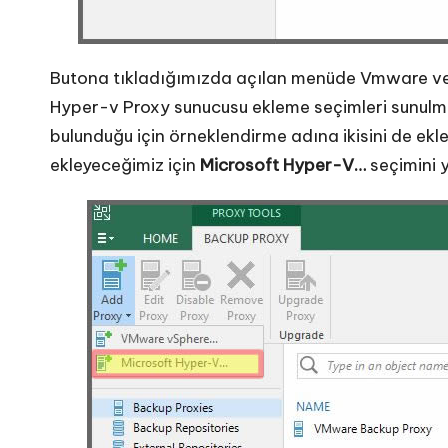
Butona tıkladığımızda açılan menüde Vmware ve 
Hyper-v Proxy sunucusu ekleme seçimleri sunul
bulunduğu için örneklendirme adına ikisini de ek
ekleyeceğimiz için
Microsoft Hyper-V…
seçimini 