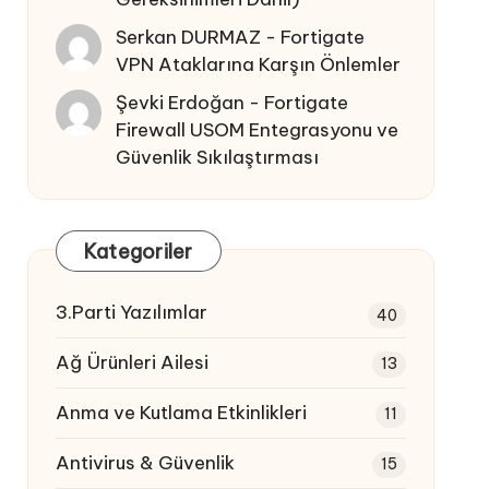
Serkan DURMAZ
-
Fortigate
VPN Ataklarına Karşın Önlemler
Şevki Erdoğan
-
Fortigate
Firewall USOM Entegrasyonu ve
Güvenlik Sıkılaştırması
Kategoriler
3.Parti Yazılımlar
40
Ağ Ürünleri Ailesi
13
Anma ve Kutlama Etkinlikleri
11
Antivirus & Güvenlik
15