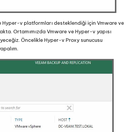
Hyper-v platformları desteklendiği için Vmware ve
makta. Ortamımızda Vmware ve Hyper-v yapısı
leyeceğiz. Öncelikle Hyper-v Proxy sunucusu
yapalım.