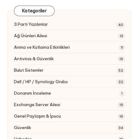
Kategoriler
3.Parti Yazılımlar
40
Ağ Ürünleri Ailesi
13
Anma ve Kutlama Etkinlikleri
11
Antivirus & Güvenlik
15
Bulut Sistemler
52
Dell / HP / Synology Grubu
32
Donanım İnceleme
1
Exchange Server Ailesi
15
Genel Paylaşım & İpucu
16
Güvenlik
34