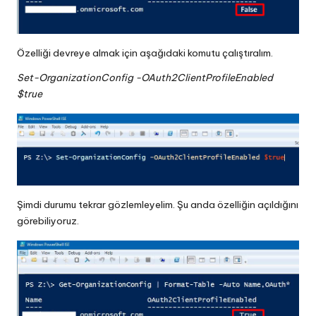
Özelliği devreye almak için aşağıdaki komutu çalıştıralım.
Set-OrganizationConfig -OAuth2ClientProfileEnabled
$true
Şimdi durumu tekrar gözlemleyelim. Şu anda özelliğin açıldığını
görebiliyoruz.