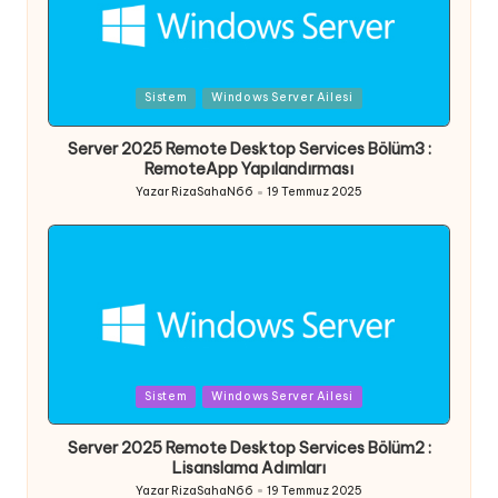
Posted
Sistem
Windows Server Ailesi
in
Server 2025 Remote Desktop Services Bölüm3 :
RemoteApp Yapılandırması
Yazar
RizaSahaN66
19 Temmuz 2025
Posted
by
Posted
Sistem
Windows Server Ailesi
in
Server 2025 Remote Desktop Services Bölüm2 :
Lisanslama Adımları
Yazar
RizaSahaN66
19 Temmuz 2025