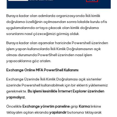
Buraya kadar olan adımlarda organizasyonda İkili kimlik
doğrulama özelliğinin açılmasından sonra lokalde kurulu ofis
uygulamalarında ortaya çıkacak olan kimlik doğrulama
sorunlarını nasıl çözeceğimizi görmüş olduk.
Buraya kadar olan aşamalar haricinde Powershell üzerinden
işlem yapan kullanıcılarda İkili Kimlik Doğrulamasının açık
olması durumunda PowerShell üzerinden nasıl işlem
yapacaklarına göz atalım.
Exchange Online MFA PowerShell Kullanımı
Exchange Üzerinde İkili Kimlik Doğrulaması açık sistemler
üzerinde Powershell kullanabilmek için bir eklenti yüklememiz
gerekmekte.
Bu işlemi kesinlikle İnternet Explorer üzerinden
yapmalıyız.
Öncelikle
Exchange yönetim paneline
girip
Karma
linkine
tıklayalım açılan ekranda
yapılandır
butonuna tıklayarak