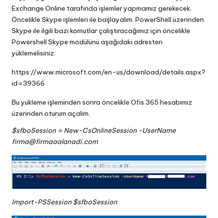
Exchange Online tarafında işlemler yapmamız gerekecek.
Öncelikle Skype işlemleri ile başlayalım. PowerShell üzerinden
Skype ile ilgili bazı komutlar çalıştıracağımız için öncelikle
Powershell Skype modülünü aşağıdaki adresten
yüklemelisiniz.
https://www.microsoft.com/en-us/download/details.aspx?
id=39366
Bu yükleme işleminden sonra öncelikle Ofis 365 hesabımız
üzerinden oturum açalım.
$sfboSession = New-CsOnlineSession -UserName
firma@firmaaalanadi.com
Import-PSSession $sfboSession