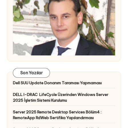
Son Yazılar
Dell SUU Update Donanım Taraması Yapmaması
DELL I-DRAC LifeCycle Üzerinden Windows Server
2025 İşletim Sistemi Kurulumu
Server 2025 Remote Desktop Services Bölüm4 :
RemoteApp RdWeb Sertifika Yapılandırması