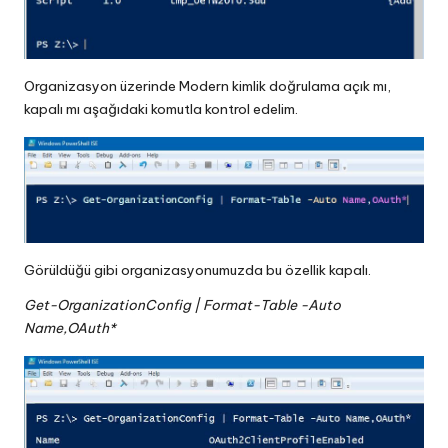
Organizasyon üzerinde Modern kimlik doğrulama açık mı,
kapalı mı aşağıdaki komutla kontrol edelim.
Görüldüğü gibi organizasyonumuzda bu özellik kapalı.
Get-OrganizationConfig | Format-Table -Auto
Name,OAuth*