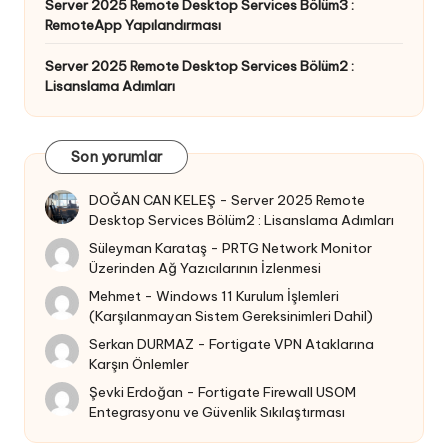
Server 2025 Remote Desktop Services Bölüm3 :
RemoteApp Yapılandırması
Server 2025 Remote Desktop Services Bölüm2 :
Lisanslama Adımları
Son yorumlar
DOĞAN CAN KELEŞ
-
Server 2025 Remote
Desktop Services Bölüm2 : Lisanslama Adımları
Süleyman Karataş
-
PRTG Network Monitor
Üzerinden Ağ Yazıcılarının İzlenmesi
Mehmet
-
Windows 11 Kurulum İşlemleri
(Karşılanmayan Sistem Gereksinimleri Dahil)
Serkan DURMAZ
-
Fortigate VPN Ataklarına
Karşın Önlemler
Şevki Erdoğan
-
Fortigate Firewall USOM
Entegrasyonu ve Güvenlik Sıkılaştırması