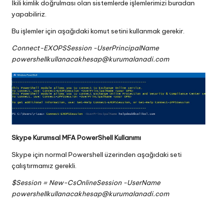
İkili kimlik doğrulması olan sistemlerde işlemlerimizi buradan
yapabiliriz.
Bu işlemler için aşağıdaki komut setini kullanmak gerekir.
Connect-EXOPSSession -UserPrincipalName
powershellkullanacakhesap@kurumalanadi.com
Skype Kurumsal MFA PowerShell Kullanımı
Skype için normal Powershell üzerinden aşağıdaki seti
çalıştırmamız gerekli.
$Session = New-CsOnlineSession -UserName
powershellkullanacakhesap@kurumalanadi.com