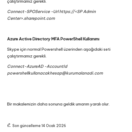
çalıştırmamız gerekli.
Connect-SPOService -Url https://<SP Admin
Center>.sharepoint.com
Azure Active Directory MFA PowerShell Kullanımı
Skype için normal Powershell üzerinden aşağıdaki seti
çalıştırmamız gerekli.
Connect-AzureAD -AccountId
powershellkullanacakhesap@kurumalanadi.com
Bir makalemizin daha sonuna geldik umarım yaralı olur.
Son güncelleme 14 Ocak 2026