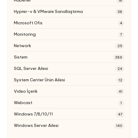
Haberler
18
Hyprer-v & VMware Sanallaştırma
38
Microsoft Ofis
4
Monitoring
7
Network
25
Sistem
386
SQL Server Ailesi
24
System Center Ürün Ailesi
12
Video İçerik
41
Webcast
1
Windows 7/8/10/11
47
Windows Server Ailesi
140