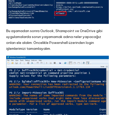
Bu aşamadan sonra Outlook, Sharepoint ve OneDrive gibi
uygulamalarda sorun yaşamamak adına neler yapacağız
onları ele alalım. Öncelikle Powershell üzerinden login
işlemlerimizi tamamlayalım.