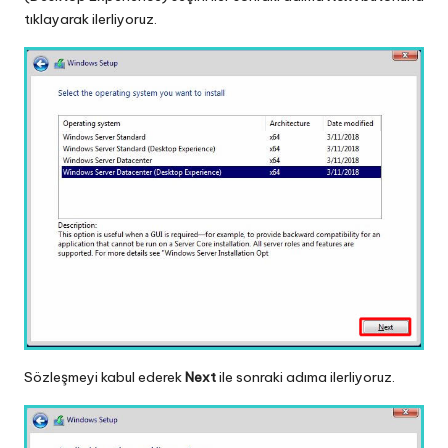
tıklayarak ilerliyoruz.
Sözleşmeyi kabul ederek
Next
ile sonraki adıma ilerliyoruz.