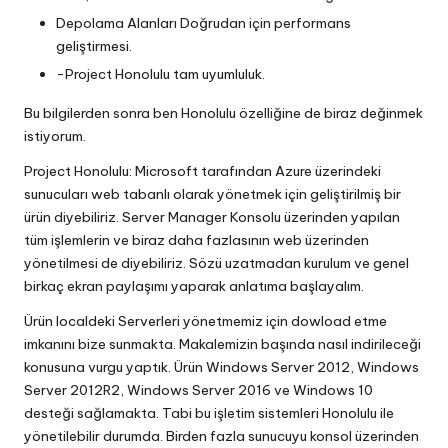
Depolama Alanları Doğrudan için performans
geliştirmesi.
-Project Honolulu tam uyumluluk.
Bu bilgilerden sonra ben Honolulu özelliğine de biraz değinmek
istiyorum.
Project Honolulu: Microsoft tarafından Azure üzerindeki
sunucuları web tabanlı olarak yönetmek için geliştirilmiş bir
ürün diyebiliriz. Server Manager Konsolu üzerinden yapılan
tüm işlemlerin ve biraz daha fazlasının web üzerinden
yönetilmesi de diyebiliriz. Sözü uzatmadan kurulum ve genel
birkaç ekran paylaşımı yaparak anlatıma başlayalım.
Ürün localdeki Serverleri yönetmemiz için dowload etme
imkanını bize sunmakta. Makalemizin başında nasıl indirileceği
konusuna vurgu yaptık. Ürün Windows Server 2012, Windows
Server 2012R2, Windows Server 2016 ve Windows 10
desteği sağlamakta. Tabi bu işletim sistemleri Honolulu ile
yönetilebilir durumda. Birden fazla sunucuyu konsol üzerinden