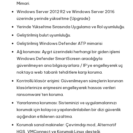
Mimari.
Windows Server 2012 R2 ve Windows Server 2016
üzerinde yerinde yükseltme (Upgrade)
Yerinde Yükseltme Sırasında Uygulama ve Rol uyumluluğu.
Geliştirilmiş bulut uyumluluğu.
Geliştirilmiş Windows Defender ATP mimarisi
Ağ koruması: Aygıt üzerindeki herhangi bir giden işlemi
Windows Defender SmartScreen aracılığıyla
güvenilmeyen ana bilgisayarlara / IP’ye engelleyerek uç
noktaya web tabanlı tehditlere karşı koruma.
Kontrollü klasör erişimi: Güvenilmeyen süreçlerin korunan
klasörlerinize erişmesini engelleyerek hassas verileri
ransomware’ten koruma.
Yararlanma koruması: Sisteminizi ve uygulamalarınızı
korumak için kolayca yapılandırılabilen bir dizi güvenlik
açığından etkilenen azaltma.
Korumalı sanal makineler: Çevrimdışı mod, Alternatif
HGS, VMConnect ve Korumalı Linux desteği.