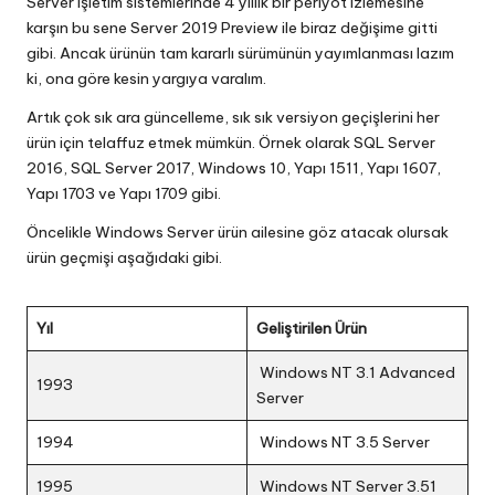
Server işletim sistemlerinde 4 yıllık bir periyot izlemesine
karşın bu sene Server 2019 Preview ile biraz değişime gitti
gibi. Ancak ürünün tam kararlı sürümünün yayımlanması lazım
ki, ona göre kesin yargıya varalım.
Artık çok sık ara güncelleme, sık sık versiyon geçişlerini her
ürün için telaffuz etmek mümkün. Örnek olarak SQL Server
2016, SQL Server 2017, Windows 10, Yapı 1511, Yapı 1607,
Yapı 1703 ve Yapı 1709 gibi.
Öncelikle Windows Server ürün ailesine göz atacak olursak
ürün geçmişi aşağıdaki gibi.
Yıl
Geliştirilen Ürün
Windows NT 3.1 Advanced
1993
Server
1994
Windows NT 3.5 Server
1995
Windows NT Server 3.51