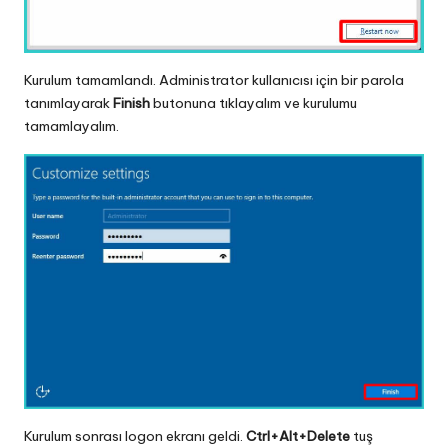
Kurulum tamamlandı. Administrator kullanıcısı için bir parola
tanımlayarak
Finish
butonuna tıklayalım ve kurulumu
tamamlayalım.
Kurulum sonrası logon ekranı geldi.
Ctrl+Alt+Delete
tuş