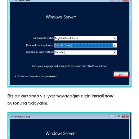
Biz bir kurtarma v.s. yapmayacağımız için
Install now
butonuna tıklayalım.