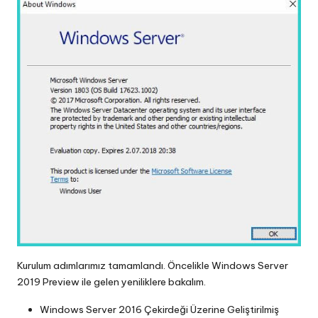
Kurulum adımlarımız tamamlandı. Öncelikle Windows Server
2019 Preview ile gelen yeniliklere bakalım.
Windows Server 2016 Çekirdeği Üzerine Geliştirilmiş