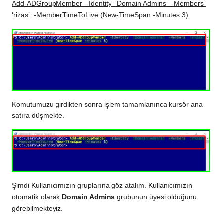
Add-ADGroupMember -Identity ‘Domain Admins’ -Members
‘rizas’ -MemberTimeToLive (New-TimeSpan -Minutes 3)
Komutumuzu girdikten sonra işlem tamamlanınca kursör ana
satıra düşmekte.
Şimdi Kullanıcımızın gruplarına göz atalım. Kullanıcımızın
otomatik olarak
Domain Admins
grubunun üyesi olduğunu
görebilmekteyiz.