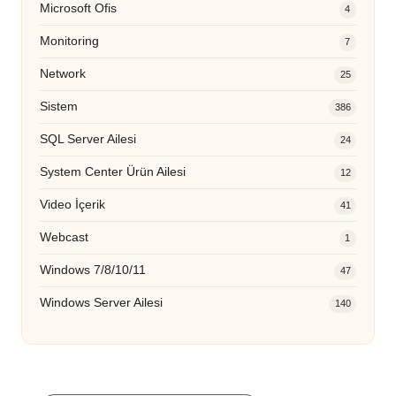
Microsoft Ofis
4
Monitoring
7
Network
25
Sistem
386
SQL Server Ailesi
24
System Center Ürün Ailesi
12
Video İçerik
41
Webcast
1
Windows 7/8/10/11
47
Windows Server Ailesi
140