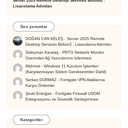
Server 2025 Remote Desktop Services Bölüm2 :
Lisanslama Adımları
Son yorumlar
DOĞAN CAN KELEŞ
-
Server 2025 Remote
Desktop Services Bölüm2 : Lisanslama Adımları
Süleyman Karataş
-
PRTG Network Monitor
Üzerinden Ağ Yazıcılarının İzlenmesi
Mehmet
-
Windows 11 Kurulum İşlemleri
(Karşılanmayan Sistem Gereksinimleri Dahil)
Serkan DURMAZ
-
Fortigate VPN Ataklarına
Karşın Önlemler
Şevki Erdoğan
-
Fortigate Firewall USOM
Entegrasyonu ve Güvenlik Sıkılaştırması
Kategoriler