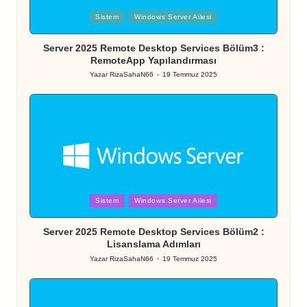
Posted
Sistem
Windows Server Ailesi
in
Server 2025 Remote Desktop Services Bölüm3 :
RemoteApp Yapılandırması
Yazar
RizaSahaN66
19 Temmuz 2025
Posted
by
Posted
Sistem
Windows Server Ailesi
in
Server 2025 Remote Desktop Services Bölüm2 :
Lisanslama Adımları
Yazar
RizaSahaN66
19 Temmuz 2025
Posted
by