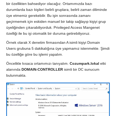
bir özellikten bahsediyor olacağız. Ortamımızda bazı
durumlarda bazı kişileri belirli gruplara, belirli zaman diliminde
üye etmemiz gerekebilir. Bu işin sonrasında zamanı
geçirmemek için eskiden manuel bir takip sağlayıp kişiyi grup
üyeliğinden çıkarabiliyorduk. Privileged Access Mangenet
özelliği ile bu işi otomatik bir duruma getirebiliyoruz.
Örnek olarak X denetim firmasından A isimli kişiyi Domain
Users grubuna 5 dakikalığına üye yapmamız istenmekte. Şimdi
bu özelliğe göre bu işlemi yapalım.
Öncelikle kısaca ortamımızı tanıyalım.
Cozumpark.lokal
etki
alanında
DOMAIN-CONTROLLER
isimli bir DC sunucum
bulunmakta.