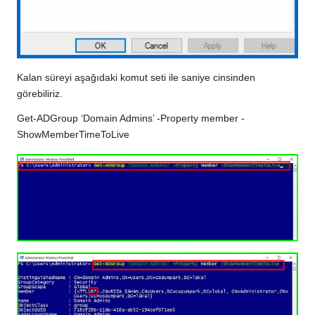
Kalan süreyi aşağıdaki komut seti ile saniye cinsinden
görebiliriz.
Get-ADGroup ‘Domain Admins’ -Property member -
ShowMemberTimeToLive